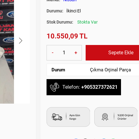
Durumu:
İkinci El
Stok Durumu:
Stokta Var
10.550,09 TL
-
+
Sepete Ekle
Durum
Çıkma Orjinal Parça
Telefon:
+905327372621