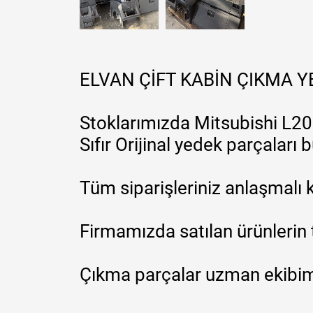
ELVAN ÇİFT KABİN ÇIKMA 
Stoklarımızda Mitsubishi L200
Sıfır Orijinal yedek parçaları
Tüm siparişleriniz anlaşmalı k
Firmamızda satılan ürünlerin 
Çıkma parçalar uzman ekibimi