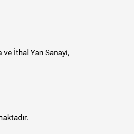
 ve İthal Yan Sanayi,
maktadır.