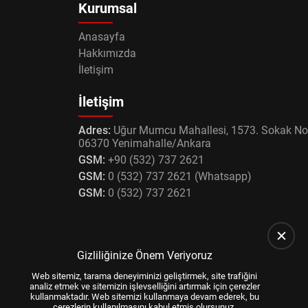
Kurumsal
Anasayfa
Hakkımızda
İletişim
İletişim
Adres:
Uğur Mumcu Mahallesi, 1573. Sokak No
06370 Yenimahalle/Ankara
GSM:
+90 (532) 737 2621
GSM:
0 (532) 737 2621 (Whatsapp)
GSM:
0 (532) 737 2621
Gizliliğinize Önem Veriyoruz
Web sitemiz, tarama deneyiminizi geliştirmek, site trafiğini
analiz etmek ve sitemizin işlevselliğini artırmak için çerezler
kullanmaktadır. Web sitemizi kullanmaya devam ederek, bu
çerezlerin kullanılmasını kabul etmiş olursunuz.