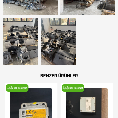
BENZER ÜRÜNLER
Hızlı Teslimat
Hızlı Teslimat