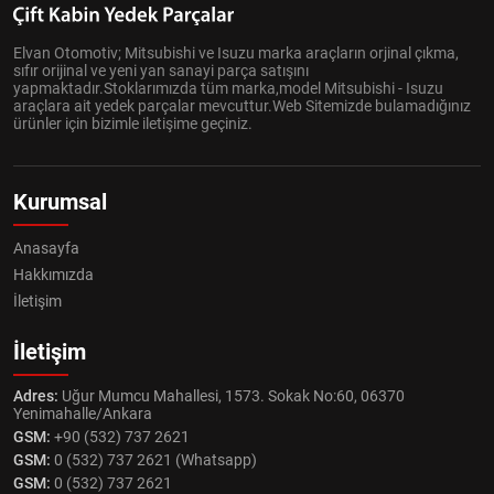
Elvan Otomotiv; Mitsubishi ve Isuzu marka araçların orjinal çıkma,
sıfır orijinal ve yeni yan sanayi parça satışını
yapmaktadır.Stoklarımızda tüm marka,model Mitsubishi - Isuzu
araçlara ait yedek parçalar mevcuttur.Web Sitemizde bulamadığınız
ürünler için bizimle iletişime geçiniz.
Kurumsal
Anasayfa
Hakkımızda
İletişim
İletişim
Adres:
Uğur Mumcu Mahallesi, 1573. Sokak No:60, 06370
Yenimahalle/Ankara
GSM:
+90 (532) 737 2621
GSM:
0 (532) 737 2621 (Whatsapp)
GSM:
0 (532) 737 2621