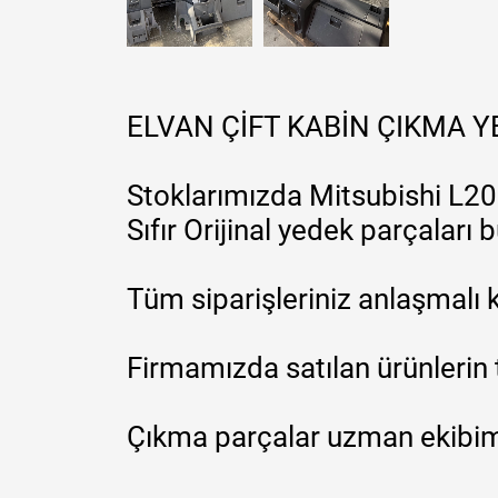
ELVAN ÇİFT KABİN ÇIKMA 
Stoklarımızda Mitsubishi L200
Sıfır Orijinal yedek parçaları
Tüm siparişleriniz anlaşmalı k
Firmamızda satılan ürünlerin 
Çıkma parçalar uzman ekibimi