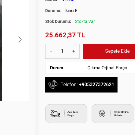
Durumu:
İkinci El
Stok Durumu:
Stokta Var
25.662,37 TL
-
+
Sepete Ekle
Durum
Çıkma Orjinal Parça
Telefon:
+905327372621