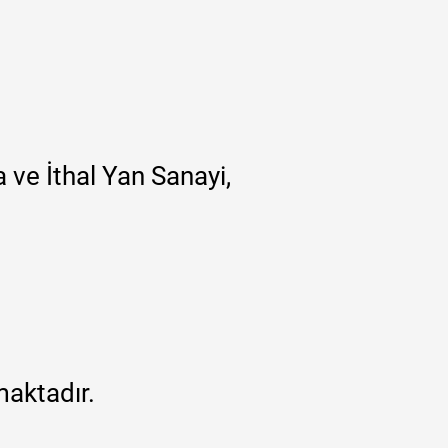
 ve İthal Yan Sanayi,
maktadır.