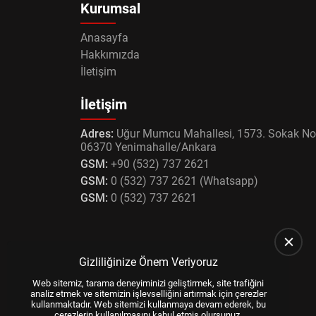
Kurumsal
Anasayfa
Hakkımızda
İletişim
İletişim
Adres:
Uğur Mumcu Mahallesi, 1573. Sokak No
06370 Yenimahalle/Ankara
GSM:
+90 (532) 737 2621
GSM:
0 (532) 737 2621 (Whatsapp)
GSM:
0 (532) 737 2621
Gizliliğinize Önem Veriyoruz
Web sitemiz, tarama deneyiminizi geliştirmek, site trafiğini
analiz etmek ve sitemizin işlevselliğini artırmak için çerezler
kullanmaktadır. Web sitemizi kullanmaya devam ederek, bu
çerezlerin kullanılmasını kabul etmiş olursunuz.