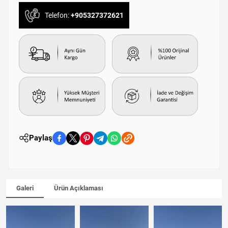
Telefon:
+905327372621
Paylaş
Galeri
Ürün Açıklaması