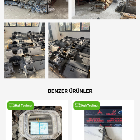
BENZER ÜRÜNLER
Hızlı Teslimat
Hızlı Teslimat