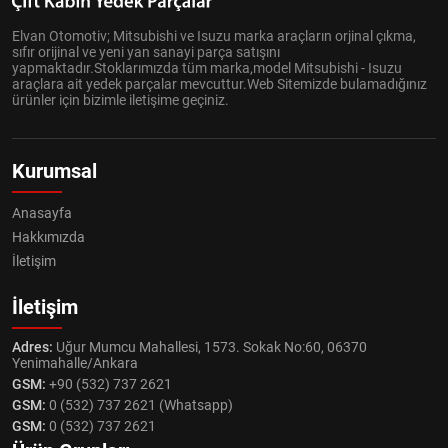
Elvan Otomotiv; Mitsubishi ve Isuzu marka araçların orjinal çıkma,
sıfır orijinal ve yeni yan sanayi parça satışını
yapmaktadır.Stoklarımızda tüm marka,model Mitsubishi - Isuzu
araçlara ait yedek parçalar mevcuttur.Web Sitemizde bulamadığınız
ürünler için bizimle iletişime geçiniz.
Kurumsal
Anasayfa
Hakkımızda
İletişim
İletişim
Adres:
Uğur Mumcu Mahallesi, 1573. Sokak No:60, 06370
Yenimahalle/Ankara
GSM:
+90 (532) 737 2621
GSM:
0 (532) 737 2621 (Whatsapp)
GSM:
0 (532) 737 2621