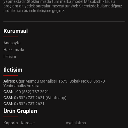
yapmaktadır.Stoklarımızda tüm marka,model Mitsubishi - Isuzu
araçlara ait yedek parçalar mevcuttur.Web Sitemizde bulamadığınız
ürünler için bizimle iletişime geçiniz.
Kurumsal
Anasayfa
Hakkımızda
İletişim
İletişim
Adres:
Uğur Mumcu Mahallesi, 1573. Sokak No:60, 06370
Yenimahalle/Ankara
GSM:
+90 (532) 737 2621
GSM:
0 (532) 737 2621 (Whatsapp)
GSM:
0 (532) 737 2621
Ürün Grupları
Kaporta - Karoser
Aydınlatma