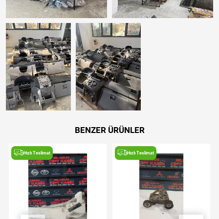
BENZER ÜRÜNLER
Hızlı Teslimat
Hızlı Teslimat