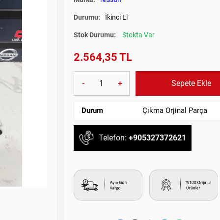
Durumu:
İkinci El
Stok Durumu:
Stokta Var
2.564,35 TL
-
+
Sepete Ekle
Durum
Çıkma Orjinal Parça
Telefon:
+905327372621