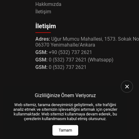
Hakkımızda
İletişim
İletişim
Adres:
Uğur Mumcu Mahallesi, 1573. Sokak No
06370 Yenimahalle/Ankara
GSM:
+90 (532) 737 2621
GSM:
0 (532) 737 2621 (Whatsapp)
GSM:
0 (532) 737 2621
Gizliliğinize Önem Veriyoruz
Web sitemiz, tarama deneyiminizi geliştirmek, site trafiğini
analiz etmek ve sitemizin işlevselliğini artırmak için çerezler
kullanmaktadır. Web sitemizi kullanmaya devam ederek, bu
çerezlerin kullanılmasını kabul etmiş olursunuz.
Tamam