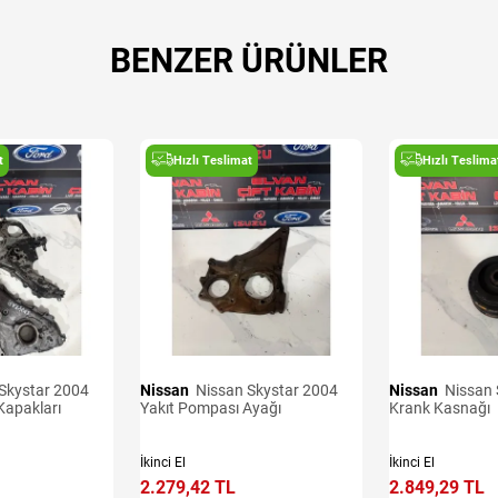
BENZER ÜRÜNLER
t
Hızlı Teslimat
Hızlı Teslima
Nissan
Nissan Skystar 2004
Nissan
Nissan Skystar 2004
Kapakları
Yakıt Pompası Ayağı
Krank Kasnağı
İkinci El
İkinci El
2.279,42 TL
2.849,29 TL