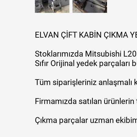
ELVAN ÇİFT KABİN ÇIKMA 
Stoklarımızda Mitsubishi L200
Sıfır Orijinal yedek parçaları
Tüm siparişleriniz anlaşmalı k
Firmamızda satılan ürünlerin 
Çıkma parçalar uzman ekibimi