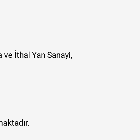
 ve İthal Yan Sanayi,
maktadır.