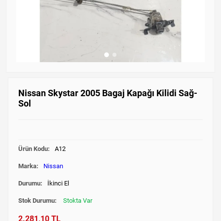
Nissan Skystar 2005 Bagaj Kapağı Kilidi Sağ-
Sol
Ürün Kodu:
A12
Marka:
Nissan
Durumu:
İkinci El
Stok Durumu:
Stokta Var
2.281,10 TL