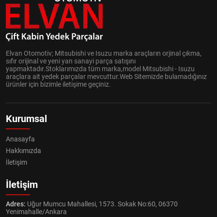
Elvan Otomotiv; Mitsubishi ve Isuzu marka araçların orjinal çıkma,
sıfır orijinal ve yeni yan sanayi parça satışını
yapmaktadır.Stoklarımızda tüm marka,model Mitsubishi - Isuzu
araçlara ait yedek parçalar mevcuttur.Web Sitemizde bulamadığınız
ürünler için bizimle iletişime geçiniz.
Kurumsal
Anasayfa
Hakkımızda
İletişim
İletişim
Adres:
Uğur Mumcu Mahallesi, 1573. Sokak No:60, 06370
Yenimahalle/Ankara