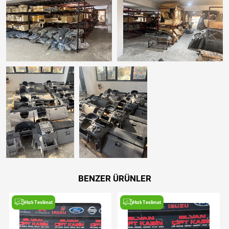
BENZER ÜRÜNLER
Hızlı Teslimat
Hızlı Teslimat