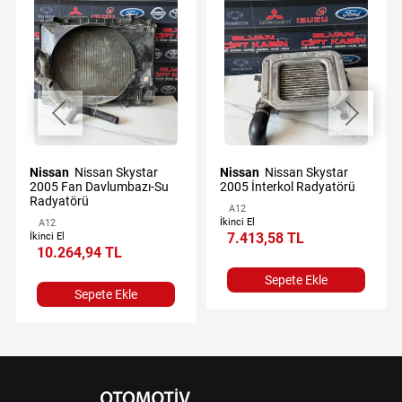
Nissan
Nissan Skystar
Nissan
Nissan Skystar
2005 Fan Davlumbazı-Su
2005 İnterkol Radyatörü
Radyatörü
A12
İkinci El
A12
7.413,58 TL
İkinci El
10.264,94 TL
Sepete Ekle
Sepete Ekle