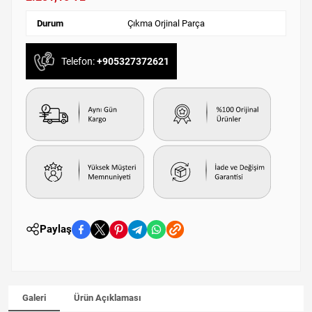
Durum
Çıkma Orjinal Parça
Telefon:
+905327372621
Paylaş
Galeri
Ürün Açıklaması