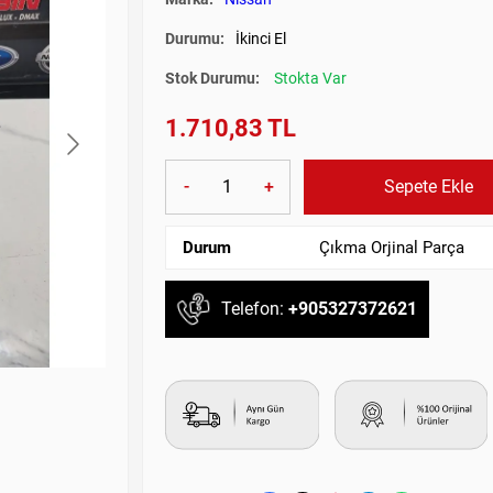
Durumu:
İkinci El
Stok Durumu:
Stokta Var
1.710,83 TL
-
+
Sepete Ekle
Durum
Çıkma Orjinal Parça
Telefon:
+905327372621