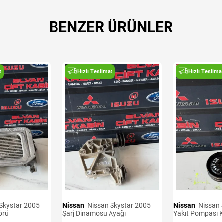
BENZER ÜRÜNLER
t
Hızlı Teslimat
Hızlı Teslima
Nissan
Nissan Skystar 2005
Nissan
Nissan Skystar 2005
örü
Şarj Dinamosu Ayağı
Yakıt Pompası 