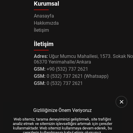
Kurumsal
Anasayfa
Hakkımızda
İletişim
İletişim
Adres:
Uğur Mumcu Mahallesi, 1573. Sokak No
06370 Yenimahalle/Ankara
GSM:
+90 (532) 737 2621
GSM:
0 (532) 737 2621 (Whatsapp)
GSM:
0 (532) 737 2621
Gizliliğinize Önem Veriyoruz
Web sitemiz, tarama deneyiminizi geliştirmek, site trafiğini
analiz etmek ve sitemizin işlevselliğini artırmak için çerezler
kullanmaktadır. Web sitemizi kullanmaya devam ederek, bu
çerezlerin kullanılmasını kabul etmiş olursunuz.