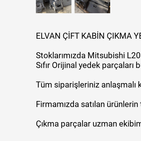
ELVAN ÇİFT KABİN ÇIKMA 
Stoklarımızda Mitsubishi L200
Sıfır Orijinal yedek parçaları
Tüm siparişleriniz anlaşmalı k
Firmamızda satılan ürünlerin 
Çıkma parçalar uzman ekibimi