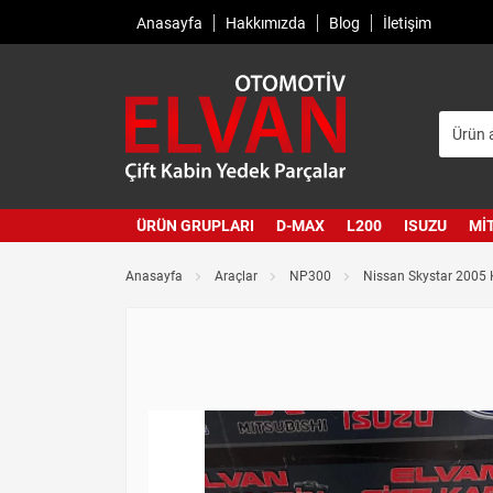
Anasayfa
Hakkımızda
Blog
İletişim
ÜRÜN GRUPLARI
D-MAX
L200
ISUZU
MI
Anasayfa
Araçlar
NP300
Nissan Skystar 2005 