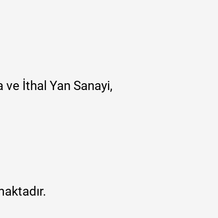
 ve İthal Yan Sanayi,
maktadır.