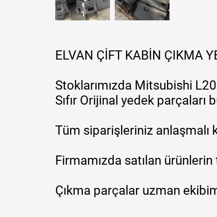
ELVAN ÇİFT KABİN ÇIKMA 
Stoklarımızda Mitsubishi L200
Sıfır Orijinal yedek parçaları
Tüm siparişleriniz anlaşmalı k
Firmamızda satılan ürünlerin 
Çıkma parçalar uzman ekibimi