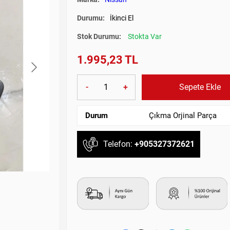
Durumu:
İkinci El
Stok Durumu:
Stokta Var
1.995,23 TL
-
+
Sepete Ekle
Durum
Çıkma Orjinal Parça
Telefon:
+905327372621