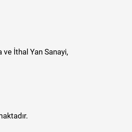
 ve İthal Yan Sanayi,
maktadır.