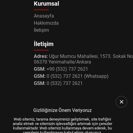
Kurumsal
Anasayfa
Hakkımızda
İletişim
İletişim
Adres:
Uğur Mumcu Mahallesi, 1573. Sokak No
06370 Yenimahalle/Ankara
GSM:
+90 (532) 737 2621
GSM:
0 (532) 737 2621 (Whatsapp)
GSM:
0 (532) 737 2621
Gizliliğinize Önem Veriyoruz
Web sitemiz, tarama deneyiminizi geliştirmek, site trafiğini
analiz etmek ve sitemizin işlevselliğini artırmak için çerezler
kullanmaktadır. Web sitemizi kullanmaya devam ederek, bu
çerezlerin kullanılmasını kabul etmiş olursunuz.