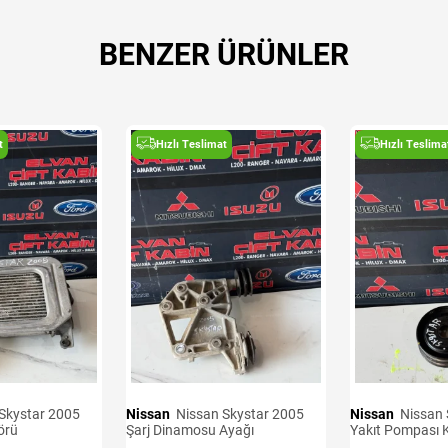
BENZER ÜRÜNLER
t
Hızlı Teslimat
Hızlı Teslima
Nissan
Nissan Skystar 2005
Nissan
Nissan Skystar 2005
örü
Şarj Dinamosu Ayağı
Yakıt Pompası 