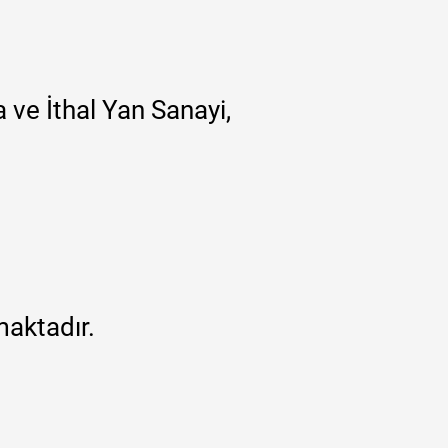
 ve İthal Yan Sanayi,
maktadır.