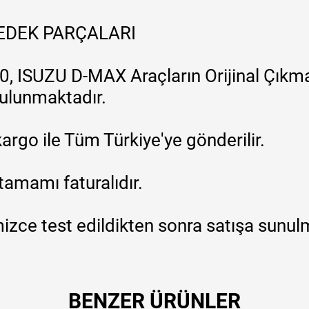
YEDEK PARÇALARI
, ISUZU D-MAX Araçların Orijinal Çıkma
 bulunmaktadır.
argo ile Tüm Türkiye'ye gönderilir.
tamamı faturalıdır.
zce test edildikten sonra satışa sunul
BENZER ÜRÜNLER