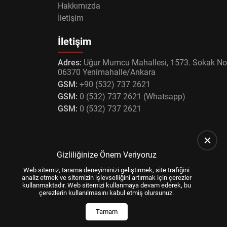
Hakkımızda
İletişim
İletişim
Adres:
Uğur Mumcu Mahallesi, 1573. Sokak No
06370 Yenimahalle/Ankara
GSM:
+90 (532) 737 2621
GSM:
0 (532) 737 2621 (Whatsapp)
GSM:
0 (532) 737 2621
Gizliliğinize Önem Veriyoruz
Web sitemiz, tarama deneyiminizi geliştirmek, site trafiğini
analiz etmek ve sitemizin işlevselliğini artırmak için çerezler
kullanmaktadır. Web sitemizi kullanmaya devam ederek, bu
çerezlerin kullanılmasını kabul etmiş olursunuz.
Tamam