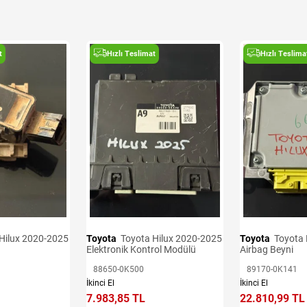
t
Hızlı Teslimat
Hızlı Teslima
Toyota
Toyota Hilux 2020-2025
Toyota
Toyota Hilux 2020-2025
Elektronik Kontrol Modülü
Airbag Beyni
88650-0K500
89170-0K141
İkinci El
İkinci El
7.983,85 TL
22.810,99 TL