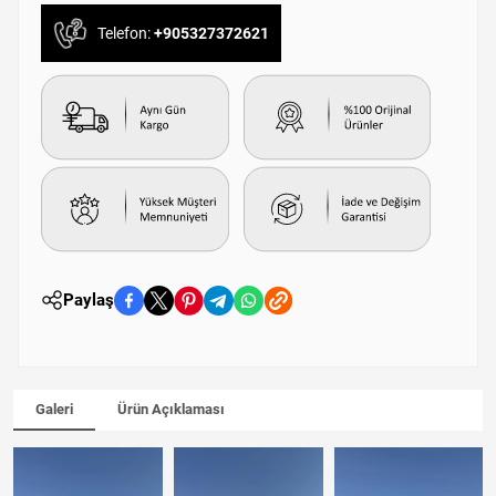
Telefon:
+905327372621
Paylaş
Galeri
Ürün Açıklaması