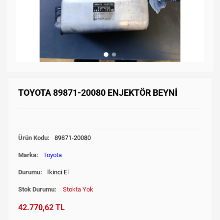
TOYOTA 89871-20080 ENJEKTÖR BEYNİ
Ürün Kodu:
89871-20080
Marka:
Toyota
Durumu:
İkinci El
Stok Durumu:
Stokta Yok
42.770,62 TL