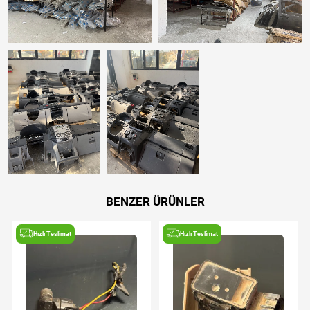
BENZER ÜRÜNLER
Hızlı Teslimat
Hızlı Teslimat