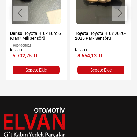
Denso
Toyota Hilux Euro 6
Toyota
Toyota Hilux 2020-
Krank Mili Sensörü
2025 Park Sensörü
9091905025
İkinci El
İkinci El
5.702,75 TL
8.554,13 TL
Sepete Ekle
Sepete Ekle