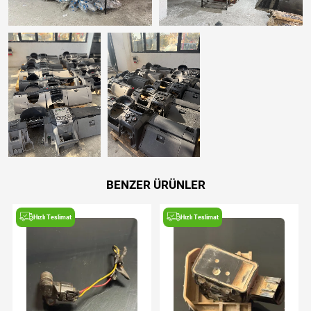
BENZER ÜRÜNLER
Hızlı Teslimat
Hızlı Teslimat