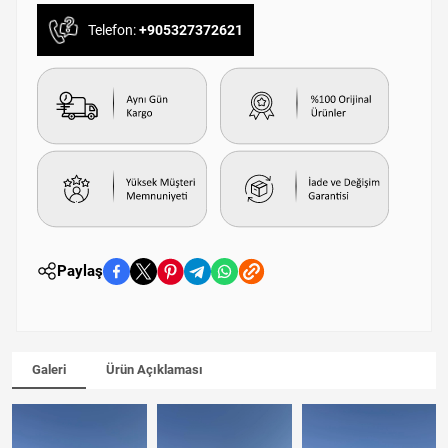
Telefon:
+905327372621
Paylaş
Galeri
Ürün Açıklaması