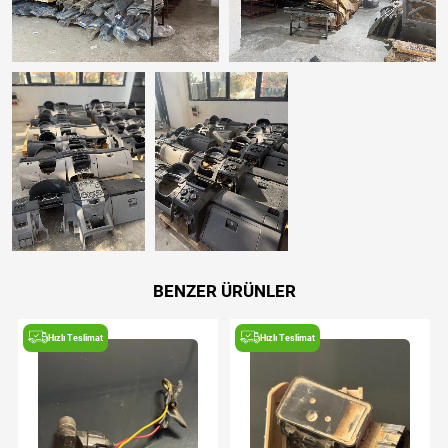
BENZER ÜRÜNLER
Hızlı Teslimat
Hızlı Teslimat