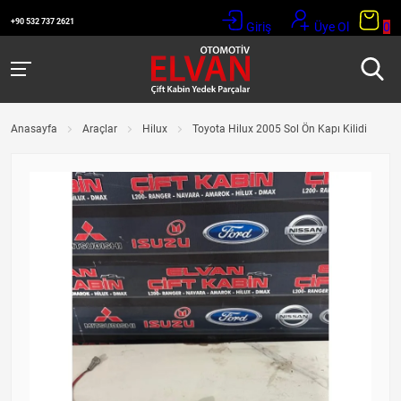
+90 532 737 2621
Giriş
Üye Ol
0
Anasayfa
Araçlar
Hilux
Toyota Hilux 2005 Sol Ön Kapı Kilidi