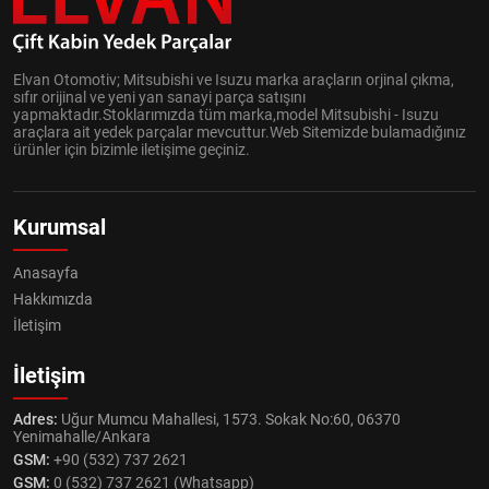
Elvan Otomotiv; Mitsubishi ve Isuzu marka araçların orjinal çıkma,
sıfır orijinal ve yeni yan sanayi parça satışını
yapmaktadır.Stoklarımızda tüm marka,model Mitsubishi - Isuzu
araçlara ait yedek parçalar mevcuttur.Web Sitemizde bulamadığınız
ürünler için bizimle iletişime geçiniz.
Kurumsal
Anasayfa
Hakkımızda
İletişim
İletişim
Adres:
Uğur Mumcu Mahallesi, 1573. Sokak No:60, 06370
Yenimahalle/Ankara
GSM:
+90 (532) 737 2621
GSM:
0 (532) 737 2621 (Whatsapp)