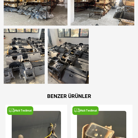
BENZER ÜRÜNLER
Hızlı Teslimat
Hızlı Teslimat