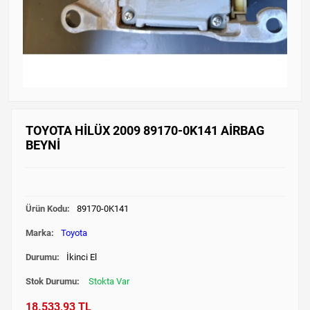
TOYOTA HİLÜX 2009 89170-0K141 AİRBAG
BEYNİ
Ürün Kodu:
89170-0K141
Marka:
Toyota
Durumu:
İkinci El
Stok Durumu:
Stokta Var
18.533,93 TL