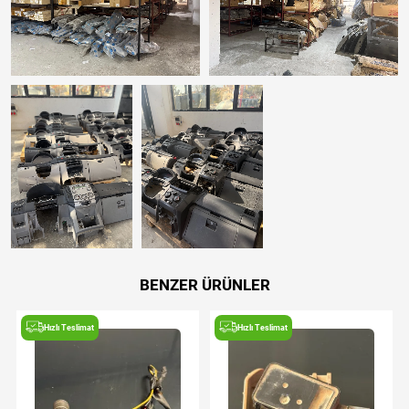
BENZER ÜRÜNLER
Hızlı Teslimat
Hızlı Teslimat