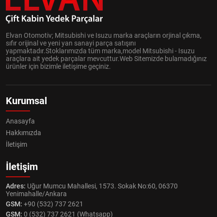
Elvan Otomotiv; Mitsubishi ve Isuzu marka araçların orjinal çıkma,
sıfır orijinal ve yeni yan sanayi parça satışını
yapmaktadır.Stoklarımızda tüm marka,model Mitsubishi - Isuzu
araçlara ait yedek parçalar mevcuttur.Web Sitemizde bulamadığınız
ürünler için bizimle iletişime geçiniz.
Kurumsal
Anasayfa
Hakkımızda
İletişim
İletişim
Adres:
Uğur Mumcu Mahallesi, 1573. Sokak No:60, 06370
Yenimahalle/Ankara
GSM:
+90 (532) 737 2621
GSM:
0 (532) 737 2621 (Whatsapp)