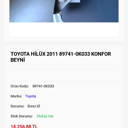
TOYOTA HİLÜX 2011 89741-0K033 KONFOR
BEYNİ
Ürün Kodu:
89741-0K033
Marka:
Toyota
Durumu:
İkinci El
Stok Durumu:
Stokta Var
14.256,88 TL