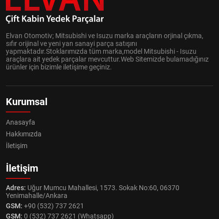
Elvan Otomotiv; Mitsubishi ve Isuzu marka araçların orjinal çıkma,
sıfır orijinal ve yeni yan sanayi parça satışını
yapmaktadır.Stoklarımızda tüm marka,model Mitsubishi - Isuzu
araçlara ait yedek parçalar mevcuttur.Web Sitemizde bulamadığınız
ürünler için bizimle iletişime geçiniz.
Kurumsal
Anasayfa
Hakkımızda
İletişim
İletişim
Adres:
Uğur Mumcu Mahallesi, 1573. Sokak No:60, 06370
Yenimahalle/Ankara
GSM:
+90 (532) 737 2621
GSM:
0 (532) 737 2621 (Whatsapp)