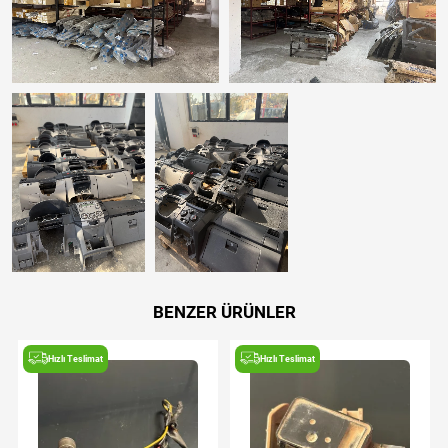
BENZER ÜRÜNLER
Hızlı Teslimat
Hızlı Teslimat