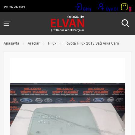
+90 532 737 2621
Giriş
Üye Ol
0
Anasayfa
Araçlar
Hilux
Toyota Hilux 2013 Sağ Arka Cam