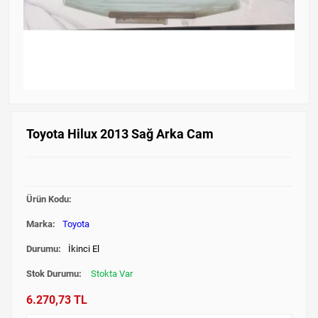
Toyota Hilux 2013 Sağ Arka Cam
Ürün Kodu:
Marka:
Toyota
Durumu:
İkinci El
Stok Durumu:
Stokta Var
6.270,73 TL