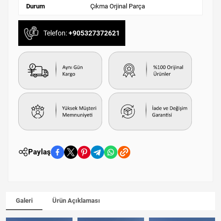
Durum
Çıkma Orjinal Parça
Telefon:
+905327372621
Paylaş
Galeri
Ürün Açıklaması