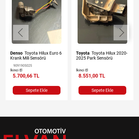
Denso
Toyota Hilux Euro 6
Toyota
Toyota Hilux 2020-
Krank Mili Sensörü
2025 Park Sensörü
9091905025
İkinci El
İkinci El
5.700,66 TL
8.551,00 TL
Sepete Ekle
Sepete Ekle