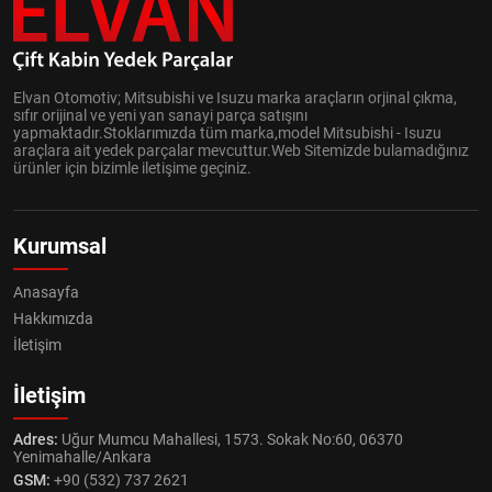
Elvan Otomotiv; Mitsubishi ve Isuzu marka araçların orjinal çıkma,
sıfır orijinal ve yeni yan sanayi parça satışını
yapmaktadır.Stoklarımızda tüm marka,model Mitsubishi - Isuzu
araçlara ait yedek parçalar mevcuttur.Web Sitemizde bulamadığınız
ürünler için bizimle iletişime geçiniz.
Kurumsal
Anasayfa
Hakkımızda
İletişim
İletişim
Adres:
Uğur Mumcu Mahallesi, 1573. Sokak No:60, 06370
Yenimahalle/Ankara
GSM:
+90 (532) 737 2621