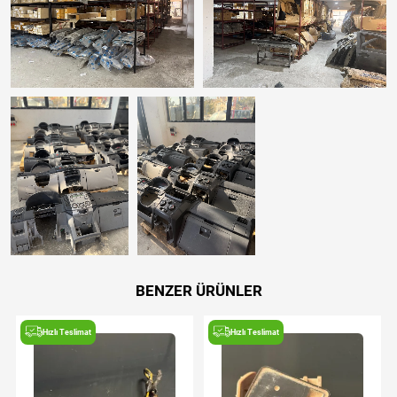
BENZER ÜRÜNLER
Hızlı Teslimat
Hızlı Teslimat