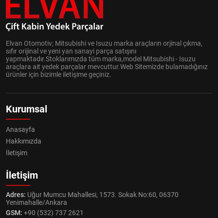
Elvan Otomotiv; Mitsubishi ve Isuzu marka araçların orjinal çıkma,
sıfır orijinal ve yeni yan sanayi parça satışını
yapmaktadır.Stoklarımızda tüm marka,model Mitsubishi - Isuzu
araçlara ait yedek parçalar mevcuttur.Web Sitemizde bulamadığınız
ürünler için bizimle iletişime geçiniz.
Kurumsal
Anasayfa
Hakkımızda
İletişim
İletişim
Adres:
Uğur Mumcu Mahallesi, 1573. Sokak No:60, 06370
Yenimahalle/Ankara
GSM:
+90 (532) 737 2621