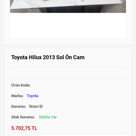
Toyota Hilux 2013 Sol Ön Cam
Ürün Kodu:
Marka:
Toyota
Durumu:
İkinci El
Stok Durumu:
Stokta Var
5.702,75 TL