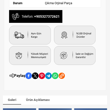
Durum
Çıkma Orjinal Parça
Telefon:
+905327372621
Paylaş
Galeri
Ürün Açıklaması