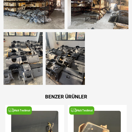
BENZER ÜRÜNLER
Hızlı Teslimat
Hızlı Teslimat