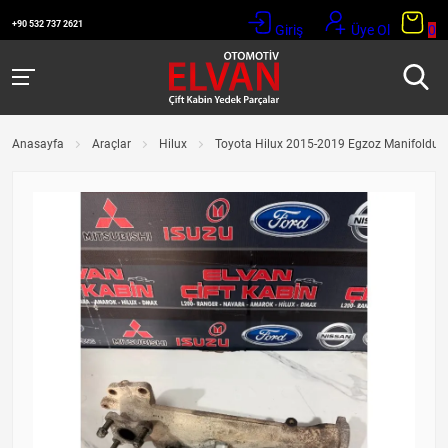
+90 532 737 2621
Giriş
Üye Ol
0
Anasayfa
Araçlar
Hilux
Toyota Hilux 2015-2019 Egzoz Manifoldu