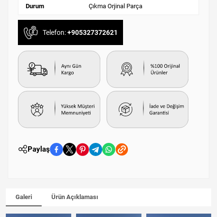
Durum
Çıkma Orjinal Parça
Telefon:
+905327372621
Paylaş
Galeri
Ürün Açıklaması