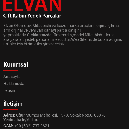
Elvan Otomotiv; Mitsubishi ve Isuzu marka araçların orjinal çıkma,
sıfır orijinal ve yeni yan sanayi parça satışını
yapmaktadır.Stoklarımızda tüm marka,model Mitsubishi - Isuzu
araçlara ait yedek parçalar mevcuttur.Web Sitemizde bulamadığınız
ürünler için bizimle iletişime geçiniz.
Kurumsal
Anasayfa
Hakkımızda
İletişim
İletişim
Adres:
Uğur Mumcu Mahallesi, 1573. Sokak No:60, 06370
Yenimahalle/Ankara
GSM:
+90 (532) 737 2621