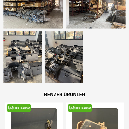
BENZER ÜRÜNLER
Hızlı Teslimat
Hızlı Teslimat