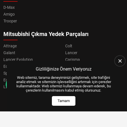
D-Max
Amigo
Trooper
Mitsubishi Çıkma Yedek Parçaları
Attrage
Colt
Galant
Lancer
Lancer Evolution
Carisma
Eclipse
Grandis
Gizliliğinize Önem Veriyoruz
Space Star
ASX
Web sitemiz, tarama deneyiminizi geliştirmek, site trafiğini
Eclipse Cross
OUTLANDER
analiz etmek ve sitemizin işlevselliğini artırmak için çerezler
kullanmaktadır. Web sitemizi kullanmaya devam ederek, bu
L200
Pajero
çerezlerin kullanılmasını kabul etmiş olursunuz.
Tamam
Copyright © 2024, All Right Reserved
US YAZILIM