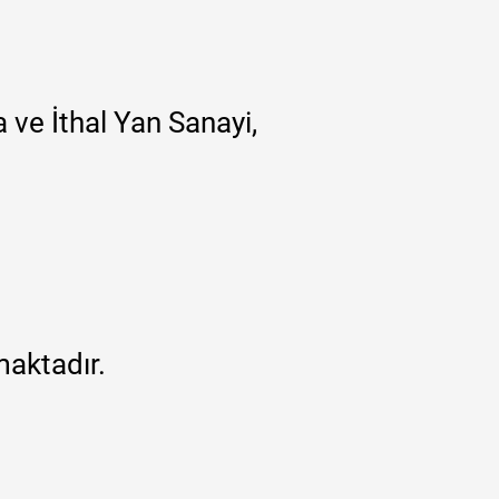
 ve İthal Yan Sanayi,
maktadır.