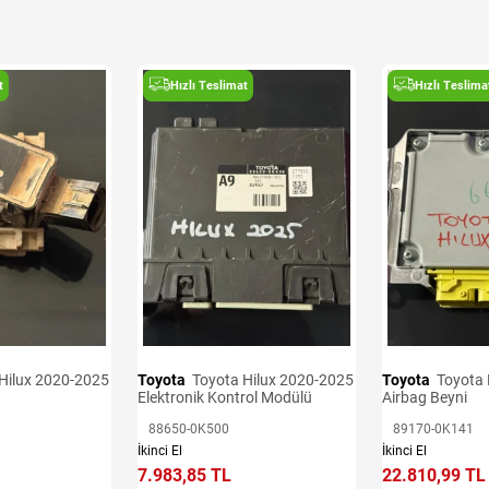
t
Hızlı Teslimat
Hızlı Teslima
Toyota
Toyota Hilux 2020-2025
Toyota
Toyota Hilux 2020-2025
Elektronik Kontrol Modülü
Airbag Beyni
88650-0K500
89170-0K141
İkinci El
İkinci El
7.983,85 TL
22.810,99 TL