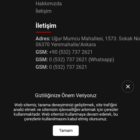
Hakkımızda
İletişim
İletişim
Adres:
Uğur Mumcu Mahallesi, 1573. Sokak No
06370 Yenimahalle/Ankara
GSM:
+90 (532) 737 2621
GSM:
0 (532) 737 2621 (Whatsapp)
GSM:
0 (532) 737 2621
Gizliliğinize Önem Veriyoruz
Web sitemiz, tarama deneyiminizi geliştirmek, site trafiğini
analiz etmek ve sitemizin işlevselliğini artırmak için çerezler
kullanmaktadır. Web sitemizi kullanmaya devam ederek, bu
çerezlerin kullanılmasını kabul etmiş olursunuz.
Tamam