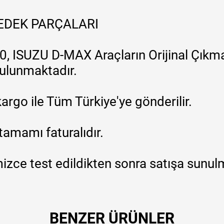
YEDEK PARÇALARI
, ISUZU D-MAX Araçların Orijinal Çıkma
 bulunmaktadır.
argo ile Tüm Türkiye'ye gönderilir.
tamamı faturalıdır.
zce test edildikten sonra satışa sunul
BENZER ÜRÜNLER