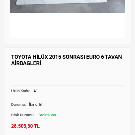
TOYOTA HİLÜX 2015 SONRASI EURO 6 TAVAN
AİRBAGLERİ
Ürün Kodu:
A1
Durumu:
İkinci El
Stok Durumu:
Stokta Var
28.503,30 TL