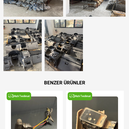
BENZER ÜRÜNLER
Hızlı Teslimat
Hızlı Teslimat