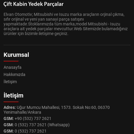
Elvan Otomotiv; Mitsubishi ve Isuzu marka araçların orjinal çıkma,
sıfır orijinal ve yeni yan sanayi parça satışını
yapmaktadır.Stoklarımızda tüm marka,model Mitsubishi - Isuzu
araçlara ait yedek parçalar mevcuttur.Web Sitemizde bulamadığınız
ürünler için bizimle iletişime geçiniz.
Kurumsal
Anasayfa
Hakkımızda
İletişim
İletişim
Adres:
Uğur Mumcu Mahallesi, 1573. Sokak No:60, 06370
Yenimahalle/Ankara
GSM:
+90 (532) 737 2621
GSM:
0 (532) 737 2621 (Whatsapp)
GSM:
0 (532) 737 2621