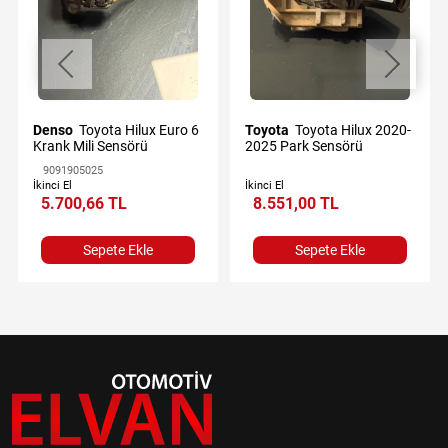
Denso
Toyota Hilux Euro 6
Toyota
Toyota Hilux 2020-
Krank Mili Sensörü
2025 Park Sensörü
9091905025
İkinci El
İkinci El
5.700,66 TL
8.551,00 TL
Sepete Ekle
Sepete Ekle