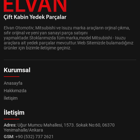
Elvan Otomotiv; Mitsubishi ve Isuzu marka araçların orjinal çıkma,
sıfır orijinal ve yeni yan sanayi parça satışını
yapmaktadır.Stoklarımızda tüm marka,model Mitsubishi - Isuzu
araçlara ait yedek parçalar mevcuttur.Web Sitemizde bulamadığınız
ürünler için bizimle iletişime geçiniz.
Kurumsal
Anasayfa
Hakkımızda
İletişim
İletişim
Adres:
Uğur Mumcu Mahallesi, 1573. Sokak No:60, 06370
Yenimahalle/Ankara
GSM:
+90 (532) 737 2621