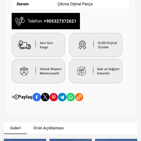
Durum
Çıkma Orjinal Parça
Telefon:
+905327372621
Paylaş
Galeri
Ürün Açıklaması