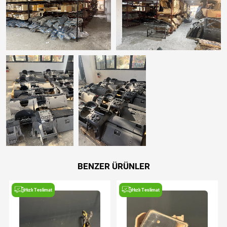
BENZER ÜRÜNLER
Hızlı Teslimat
Hızlı Teslimat