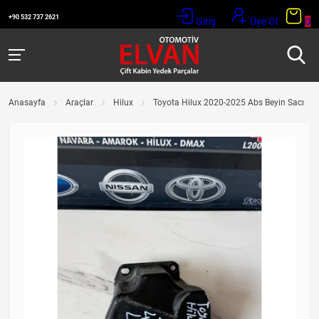
+90 532 737 2621
Giriş
Üye Ol
0
Anasayfa
Araçlar
Hilux
Toyota Hilux 2020-2025 Abs Beyin Sacı