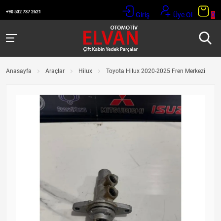
+90 532 737 2621
Giriş
Üye Ol
0
Anasayfa
Araçlar
Hilux
Toyota Hilux 2020-2025 Fren Merkezi