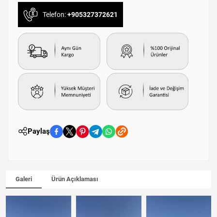
Telefon:
+905327372621
Paylaş
Galeri
Ürün Açıklaması