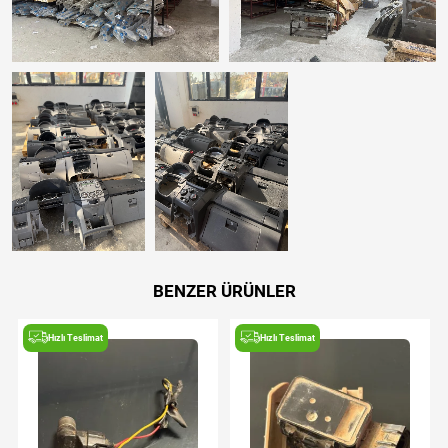
BENZER ÜRÜNLER
Hızlı Teslimat
Hızlı Teslimat