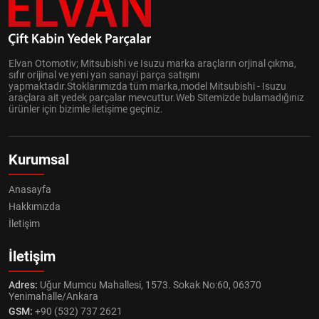
Elvan Otomotiv; Mitsubishi ve Isuzu marka araçların orjinal çıkma,
sıfır orijinal ve yeni yan sanayi parça satışını
yapmaktadır.Stoklarımızda tüm marka,model Mitsubishi - Isuzu
araçlara ait yedek parçalar mevcuttur.Web Sitemizde bulamadığınız
ürünler için bizimle iletişime geçiniz.
Kurumsal
Anasayfa
Hakkımızda
İletişim
İletişim
Adres:
Uğur Mumcu Mahallesi, 1573. Sokak No:60, 06370
Yenimahalle/Ankara
GSM:
+90 (532) 737 2621