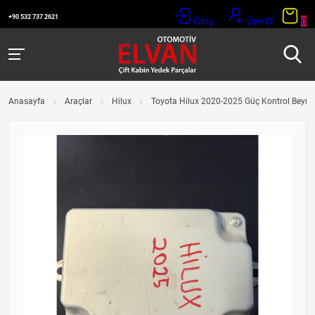
+90 532 737 2621
Giriş
Üye Ol
0
Anasayfa
Araçlar
Hilux
Toyota Hilux 2020-2025 Güç Kontrol Beyni