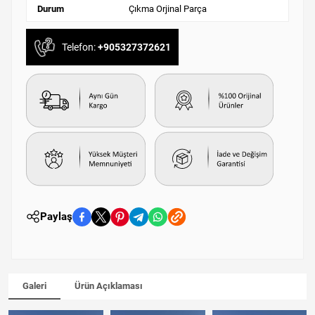
Durum
Çıkma Orjinal Parça
Telefon:
+905327372621
Paylaş
Galeri
Ürün Açıklaması