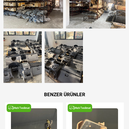
BENZER ÜRÜNLER
Hızlı Teslimat
Hızlı Teslimat