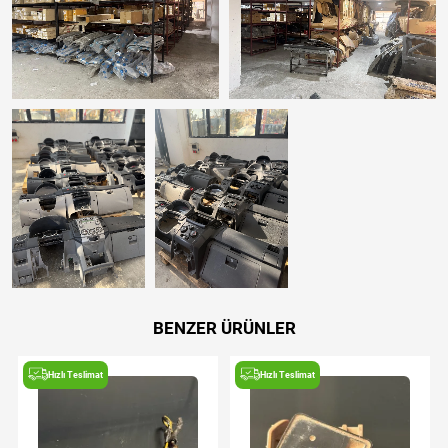
BENZER ÜRÜNLER
Hızlı Teslimat
Hızlı Teslimat