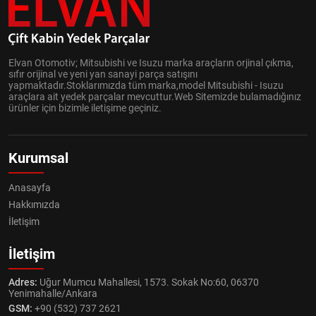
Elvan Otomotiv; Mitsubishi ve Isuzu marka araçların orjinal çıkma,
sıfır orijinal ve yeni yan sanayi parça satışını
yapmaktadır.Stoklarımızda tüm marka,model Mitsubishi - Isuzu
araçlara ait yedek parçalar mevcuttur.Web Sitemizde bulamadığınız
ürünler için bizimle iletişime geçiniz.
Kurumsal
Anasayfa
Hakkımızda
İletişim
İletişim
Adres:
Uğur Mumcu Mahallesi, 1573. Sokak No:60, 06370
Yenimahalle/Ankara
GSM:
+90 (532) 737 2621