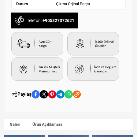
Durum
Çıkma Orjinal Parça
Telefon:
+905327372621
Paylaş
Galeri
Ürün Açıklaması