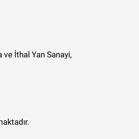
 ve İthal Yan Sanayi,
maktadır.