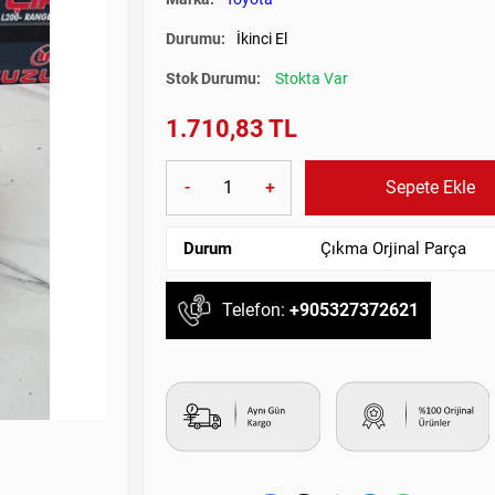
Durumu:
İkinci El
Stok Durumu:
Stokta Var
1.710,83 TL
-
+
Sepete Ekle
Durum
Çıkma Orjinal Parça
Telefon:
+905327372621