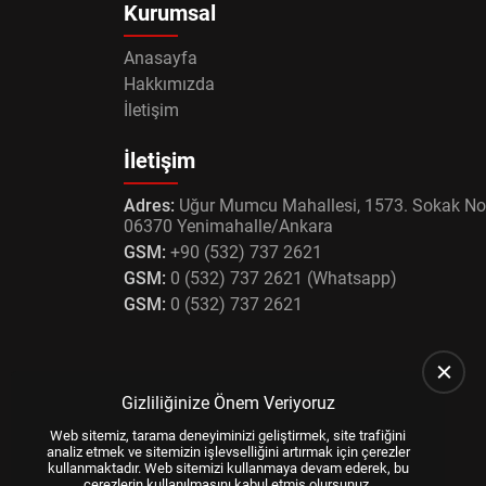
Kurumsal
Anasayfa
Hakkımızda
İletişim
İletişim
Adres:
Uğur Mumcu Mahallesi, 1573. Sokak No
06370 Yenimahalle/Ankara
GSM:
+90 (532) 737 2621
GSM:
0 (532) 737 2621 (Whatsapp)
GSM:
0 (532) 737 2621
Gizliliğinize Önem Veriyoruz
Web sitemiz, tarama deneyiminizi geliştirmek, site trafiğini
analiz etmek ve sitemizin işlevselliğini artırmak için çerezler
kullanmaktadır. Web sitemizi kullanmaya devam ederek, bu
çerezlerin kullanılmasını kabul etmiş olursunuz.