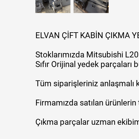
ELVAN ÇİFT KABİN ÇIKMA 
Stoklarımızda Mitsubishi L200
Sıfır Orijinal yedek parçaları
Tüm siparişleriniz anlaşmalı k
Firmamızda satılan ürünlerin 
Çıkma parçalar uzman ekibimi