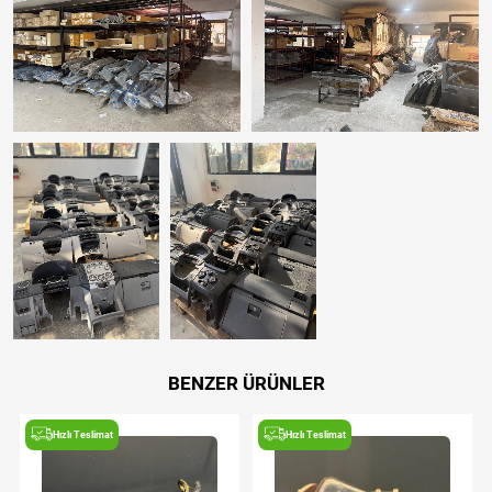
BENZER ÜRÜNLER
Hızlı Teslimat
Hızlı Teslimat