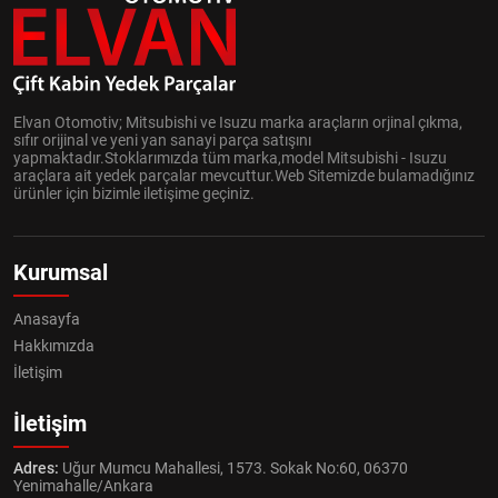
Elvan Otomotiv; Mitsubishi ve Isuzu marka araçların orjinal çıkma,
sıfır orijinal ve yeni yan sanayi parça satışını
yapmaktadır.Stoklarımızda tüm marka,model Mitsubishi - Isuzu
araçlara ait yedek parçalar mevcuttur.Web Sitemizde bulamadığınız
ürünler için bizimle iletişime geçiniz.
Kurumsal
Anasayfa
Hakkımızda
İletişim
İletişim
Adres:
Uğur Mumcu Mahallesi, 1573. Sokak No:60, 06370
Yenimahalle/Ankara