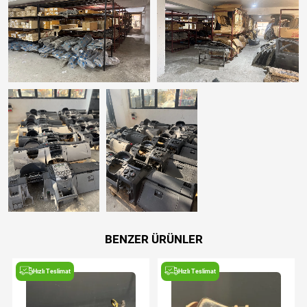
BENZER ÜRÜNLER
Hızlı Teslimat
Hızlı Teslimat