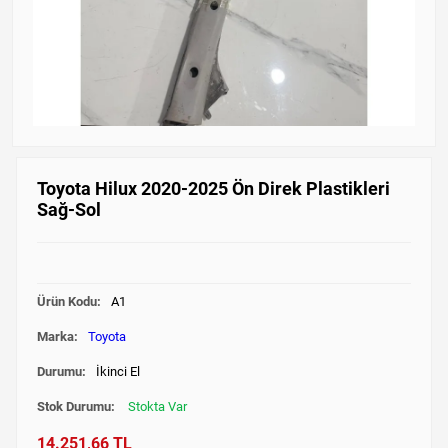
Toyota Hilux 2020-2025 Ön Direk Plastikleri
Sağ-Sol
Ürün Kodu:
A1
Marka:
Toyota
Durumu:
İkinci El
Stok Durumu:
Stokta Var
14.251,66 TL