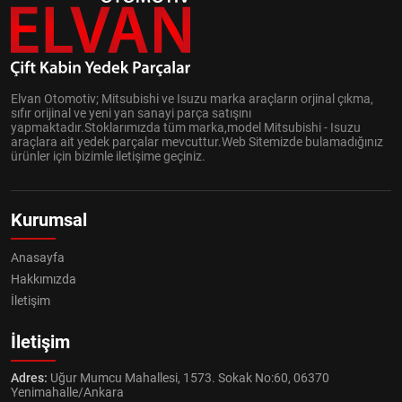
Elvan Otomotiv; Mitsubishi ve Isuzu marka araçların orjinal çıkma,
sıfır orijinal ve yeni yan sanayi parça satışını
yapmaktadır.Stoklarımızda tüm marka,model Mitsubishi - Isuzu
araçlara ait yedek parçalar mevcuttur.Web Sitemizde bulamadığınız
ürünler için bizimle iletişime geçiniz.
Kurumsal
Anasayfa
Hakkımızda
İletişim
İletişim
Adres:
Uğur Mumcu Mahallesi, 1573. Sokak No:60, 06370
Yenimahalle/Ankara