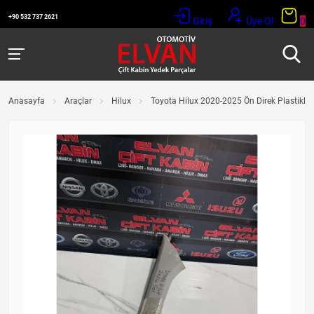
+90 532 737 2621
Giriş
Üye Ol
0
Anasayfa
Araçlar
Hilux
Toyota Hilux 2020-2025 Ön Direk Plastikler