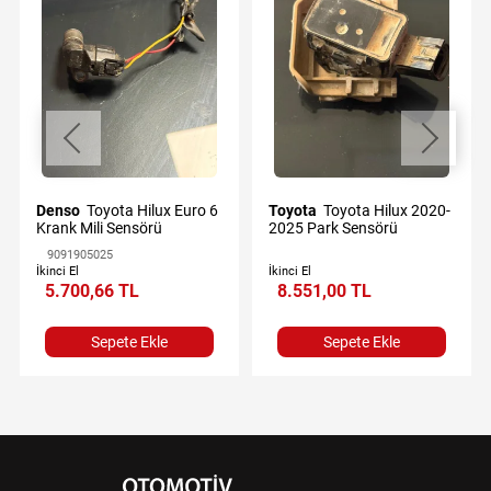
Denso
Toyota Hilux Euro 6
Toyota
Toyota Hilux 2020-
Krank Mili Sensörü
2025 Park Sensörü
9091905025
İkinci El
İkinci El
5.700,66 TL
8.551,00 TL
Sepete Ekle
Sepete Ekle