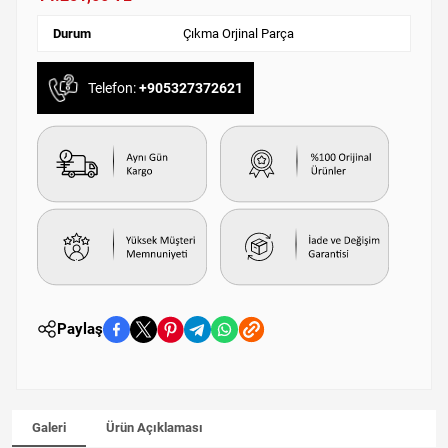
Durum
Çıkma Orjinal Parça
Telefon:
+905327372621
Paylaş
Galeri
Ürün Açıklaması