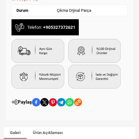
Durum
Çıkma Orjinal Parça
Telefon:
+905327372621
Paylaş
Galeri
Ürün Açıklaması