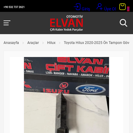
+90 532 737 2621
Giriş
Üye Ol
0
Anasayfa
Araçlar
Hilux
Toyota Hilux 2020-2025 Ön Tampon Gövde 