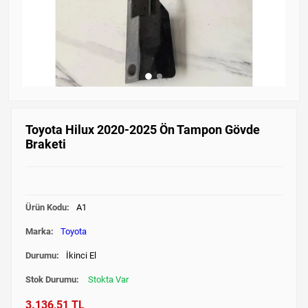
Toyota Hilux 2020-2025 Ön Tampon Gövde
Braketi
Ürün Kodu:
A1
Marka:
Toyota
Durumu:
İkinci El
Stok Durumu:
Stokta Var
3.136,51 TL