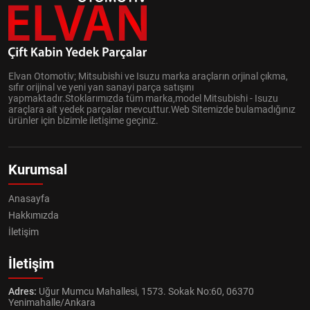
Elvan Otomotiv; Mitsubishi ve Isuzu marka araçların orjinal çıkma,
sıfır orijinal ve yeni yan sanayi parça satışını
yapmaktadır.Stoklarımızda tüm marka,model Mitsubishi - Isuzu
araçlara ait yedek parçalar mevcuttur.Web Sitemizde bulamadığınız
ürünler için bizimle iletişime geçiniz.
Kurumsal
Anasayfa
Hakkımızda
İletişim
İletişim
Adres:
Uğur Mumcu Mahallesi, 1573. Sokak No:60, 06370
Yenimahalle/Ankara