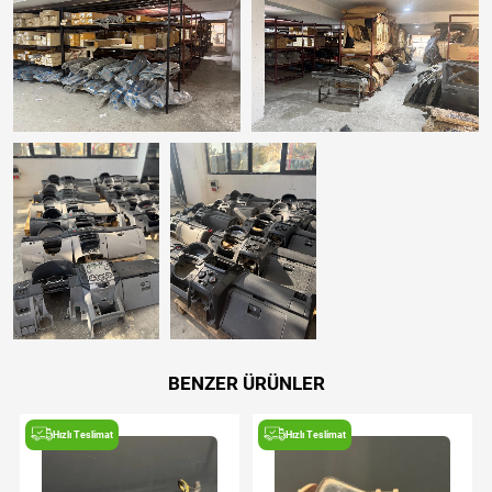
BENZER ÜRÜNLER
Hızlı Teslimat
Hızlı Teslimat