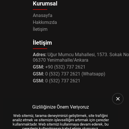
Kurumsal
Anasayfa
Hakkımızda
İletişim
İletişim
Adres:
Uğur Mumcu Mahallesi, 1573. Sokak No
06370 Yenimahalle/Ankara
GSM:
+90 (532) 737 2621
GSM:
0 (532) 737 2621 (Whatsapp)
GSM:
0 (532) 737 2621
Gizliliğinize Önem Veriyoruz
Web sitemiz, tarama deneyiminizi geliştirmek, site trafiğini
analiz etmek ve sitemizin işlevselliğini artırmak için çerezler
kullanmaktadır. Web sitemizi kullanmaya devam ederek, bu
çerezlerin kullanılmasını kabul etmiş olursunuz.