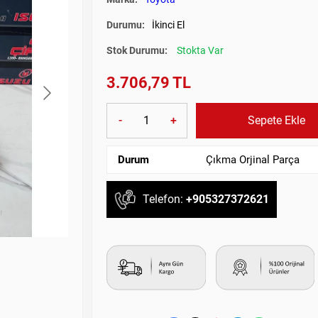
Durumu:
İkinci El
Stok Durumu:
Stokta Var
3.706,79 TL
-
+
Sepete Ekle
Durum
Çıkma Orjinal Parça
Telefon:
+905327372621