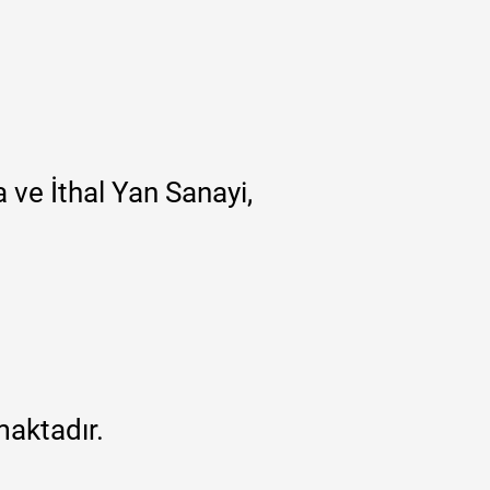
 ve İthal Yan Sanayi,
maktadır.