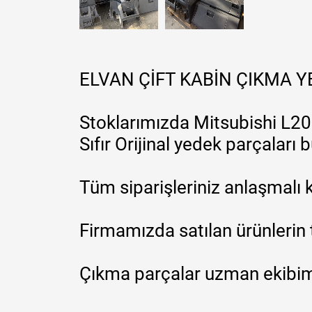
ELVAN ÇİFT KABİN ÇIKMA 
Stoklarımızda Mitsubishi L200
Sıfır Orijinal yedek parçaları
Tüm siparişleriniz anlaşmalı k
Firmamızda satılan ürünlerin 
Çıkma parçalar uzman ekibimi