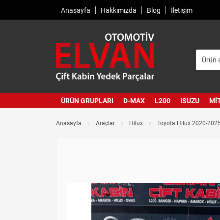
Anasayfa
Hakkımızda
Blog
İletişim
ÜRÜN GRUPLARI
D-MAX
L200
ISUZU
MI
Anasayfa
Araçlar
Hilux
Toyota Hilux 2020-2025