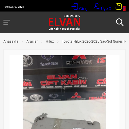
+90 532 737 2621
Giriş
Üye Ol
0
Anasayfa
Araçlar
Hilux
Toyota Hilux 2020-2025 Sağ-Sol Güneşlik