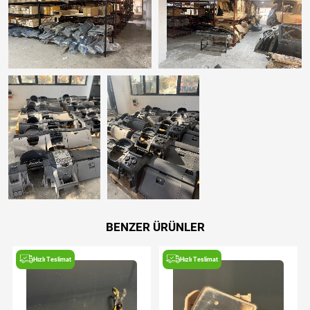
BENZER ÜRÜNLER
Hızlı Teslimat
Hızlı Teslimat