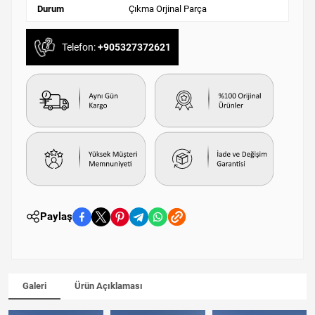
Durum
Çıkma Orjinal Parça
Telefon:
+905327372621
Paylaş
Galeri
Ürün Açıklaması