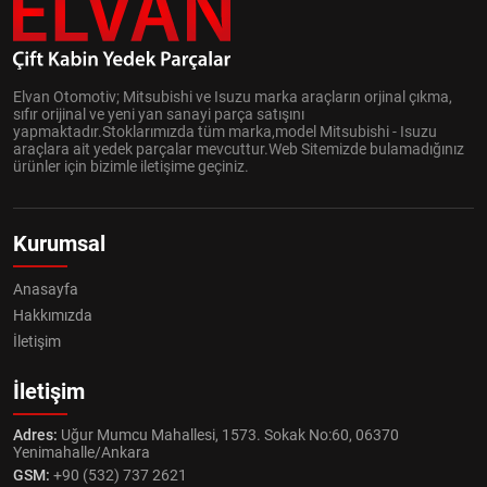
Elvan Otomotiv; Mitsubishi ve Isuzu marka araçların orjinal çıkma,
sıfır orijinal ve yeni yan sanayi parça satışını
yapmaktadır.Stoklarımızda tüm marka,model Mitsubishi - Isuzu
araçlara ait yedek parçalar mevcuttur.Web Sitemizde bulamadığınız
ürünler için bizimle iletişime geçiniz.
Kurumsal
Anasayfa
Hakkımızda
İletişim
İletişim
Adres:
Uğur Mumcu Mahallesi, 1573. Sokak No:60, 06370
Yenimahalle/Ankara
GSM:
+90 (532) 737 2621