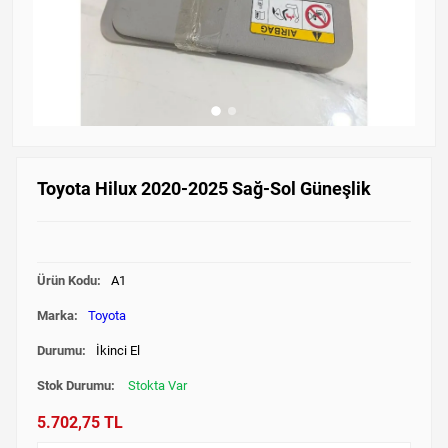
Toyota Hilux 2020-2025 Sağ-Sol Güneşlik
Ürün Kodu:
A1
Marka:
Toyota
Durumu:
İkinci El
Stok Durumu:
Stokta Var
5.702,75 TL