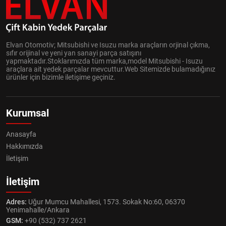
Elvan Otomotiv; Mitsubishi ve Isuzu marka araçların orjinal çıkma,
sıfır orijinal ve yeni yan sanayi parça satışını
yapmaktadır.Stoklarımızda tüm marka,model Mitsubishi - Isuzu
araçlara ait yedek parçalar mevcuttur.Web Sitemizde bulamadığınız
ürünler için bizimle iletişime geçiniz.
Kurumsal
Anasayfa
Hakkımızda
İletişim
İletişim
Adres:
Uğur Mumcu Mahallesi, 1573. Sokak No:60, 06370
Yenimahalle/Ankara
GSM:
+90 (532) 737 2621