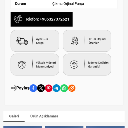
Durum
Çıkma Orjinal Parça
Telefon:
+905327372621
Paylaş
Galeri
Ürün Açıklaması