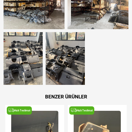
BENZER ÜRÜNLER
Hızlı Teslimat
Hızlı Teslimat