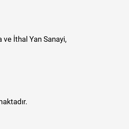
 ve İthal Yan Sanayi,
maktadır.