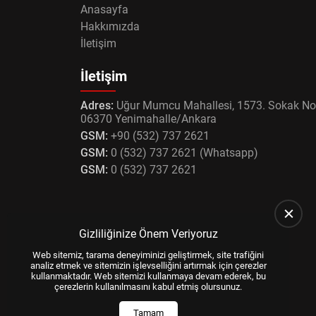
Anasayfa
Hakkımızda
İletişim
İletişim
Adres:
Uğur Mumcu Mahallesi, 1573. Sokak No
06370 Yenimahalle/Ankara
GSM:
+90 (532) 737 2621
GSM:
0 (532) 737 2621 (Whatsapp)
GSM:
0 (532) 737 2621
Gizliliğinize Önem Veriyoruz
Web sitemiz, tarama deneyiminizi geliştirmek, site trafiğini
analiz etmek ve sitemizin işlevselliğini artırmak için çerezler
kullanmaktadır. Web sitemizi kullanmaya devam ederek, bu
çerezlerin kullanılmasını kabul etmiş olursunuz.
Tamam