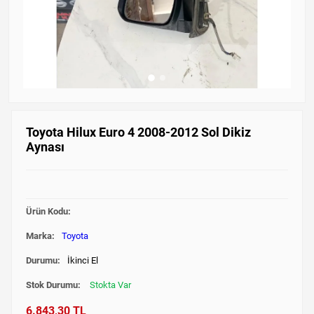
Toyota Hilux Euro 4 2008-2012 Sol Dikiz
Aynası
Ürün Kodu:
Marka:
Toyota
Durumu:
İkinci El
Stok Durumu:
Stokta Var
6.843,30 TL