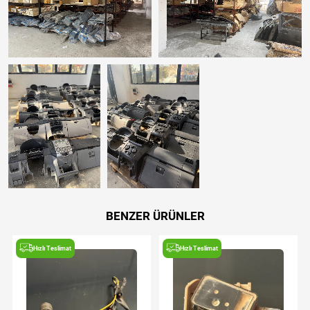
BENZER ÜRÜNLER
Hızlı Teslimat
Hızlı Teslimat