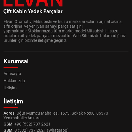
Elvan Otomotiv; Mitsubishi ve Isuzu marka araçların orjinal çıkma,
sıfır orijinal ve yeni yan sanayi parça satışını
yapmaktadır.Stoklarımızda tüm marka,model Mitsubishi - Isuzu
araçlara ait yedek parçalar mevcuttur.Web Sitemizde bulamadığınız
ürünler için bizimle iletişime geçiniz.
Kurumsal
Anasayfa
Hakkımızda
İletişim
İletişim
Adres:
Uğur Mumcu Mahallesi, 1573. Sokak No:60, 06370
Yenimahalle/Ankara
GSM:
+90 (532) 737 2621
GSM:
0 (532) 737 2621 (Whatsapp)