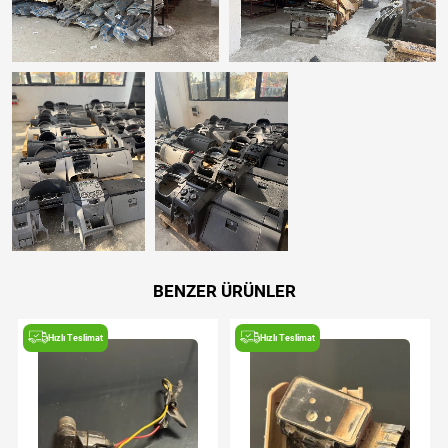
BENZER ÜRÜNLER
Hızlı Teslimat
Hızlı Teslimat