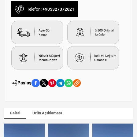
Telefon:
+905327372621
Paylaş
Galeri
Ürün Açıklaması