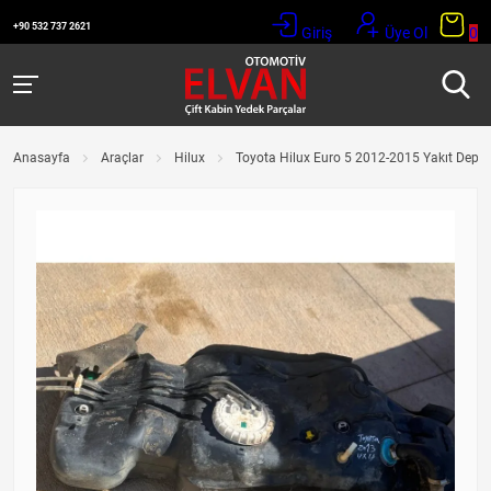
+90 532 737 2621
Giriş
Üye Ol
0
Anasayfa
Araçlar
Hilux
Toyota Hilux Euro 5 2012-2015 Yakıt Depo