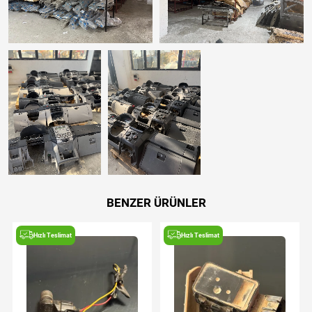
BENZER ÜRÜNLER
Hızlı Teslimat
Hızlı Teslimat