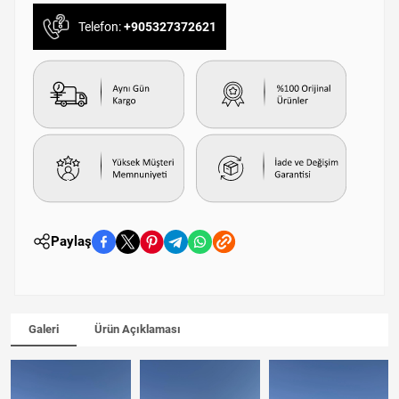
Telefon:
+905327372621
Paylaş
Galeri
Ürün Açıklaması