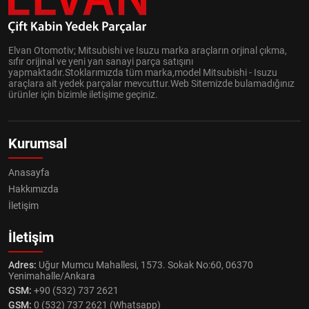
Elvan Otomotiv; Mitsubishi ve Isuzu marka araçların orjinal çıkma,
sıfır orijinal ve yeni yan sanayi parça satışını
yapmaktadır.Stoklarımızda tüm marka,model Mitsubishi - Isuzu
araçlara ait yedek parçalar mevcuttur.Web Sitemizde bulamadığınız
ürünler için bizimle iletişime geçiniz.
Kurumsal
Anasayfa
Hakkımızda
İletişim
İletişim
Adres:
Uğur Mumcu Mahallesi, 1573. Sokak No:60, 06370
Yenimahalle/Ankara
GSM:
+90 (532) 737 2621
GSM:
0 (532) 737 2621 (Whatsapp)