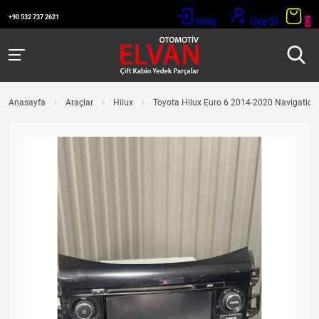
+90 532 737 2621
Giriş
Üye Ol
0
Anasayfa
Araçlar
Hilux
Toyota Hilux Euro 6 2014-2020 Navigation 