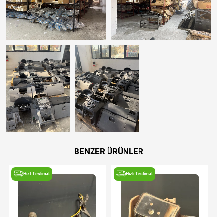
BENZER ÜRÜNLER
Hızlı Teslimat
Hızlı Teslimat