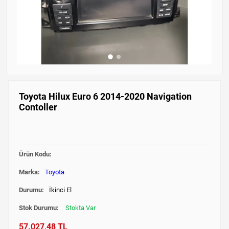
Toyota Hilux Euro 6 2014-2020 Navigation
Contoller
Ürün Kodu:
Marka:
Toyota
Durumu:
İkinci El
Stok Durumu:
Stokta Var
57.027,48 TL