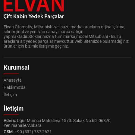
Elvan Otomotiv; Mitsubishi ve Isuzu marka araçların orjinal çıkma,
sıfır orijinal ve yeni yan sanayi parça satışını
yapmaktadır.Stoklarımızda tüm marka,model Mitsubishi - Isuzu
araçlara ait yedek parçalar mevcuttur.Web Sitemizde bulamadığınız
ürünler için bizimle iletişime geçiniz.
Kurumsal
Anasayfa
Hakkımızda
İletişim
İletişim
Adres:
Uğur Mumcu Mahallesi, 1573. Sokak No:60, 06370
Yenimahalle/Ankara
GSM:
+90 (532) 737 2621