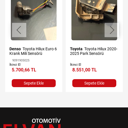
Denso
Toyota Hilux Euro 6
Toyota
Toyota Hilux 2020-
Krank Mili Sensörü
2025 Park Sensörü
9091905025
İkinci El
İkinci El
5.700,66 TL
8.551,00 TL
Sepete Ekle
Sepete Ekle