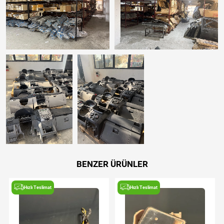
BENZER ÜRÜNLER
Hızlı Teslimat
Hızlı Teslimat