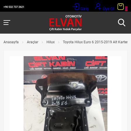
+90 532 737 2621
Giriş
Üye Ol
0
Anasayfa
Araçlar
Hilux
Toyota Hilux Euro 6 2015-2019 Alt Karter