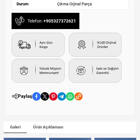
Durum
Çıkma Orjinal Parça
Telefon:
+905327372621
Paylaş
Galeri
Ürün Açıklaması