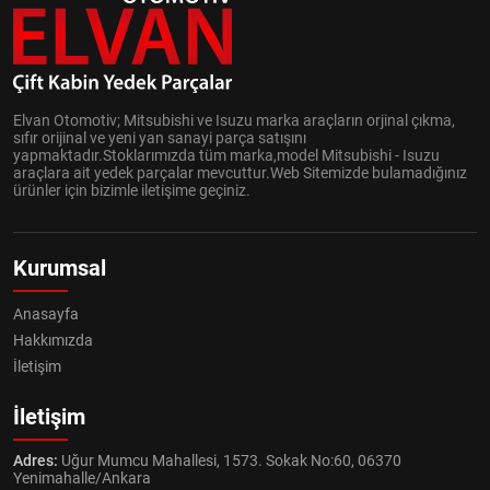
Elvan Otomotiv; Mitsubishi ve Isuzu marka araçların orjinal çıkma,
sıfır orijinal ve yeni yan sanayi parça satışını
yapmaktadır.Stoklarımızda tüm marka,model Mitsubishi - Isuzu
araçlara ait yedek parçalar mevcuttur.Web Sitemizde bulamadığınız
ürünler için bizimle iletişime geçiniz.
Kurumsal
Anasayfa
Hakkımızda
İletişim
İletişim
Adres:
Uğur Mumcu Mahallesi, 1573. Sokak No:60, 06370
Yenimahalle/Ankara