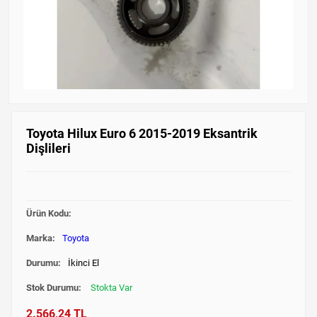
Toyota Hilux Euro 6 2015-2019 Eksantrik
Dişlileri
Ürün Kodu:
Marka:
Toyota
Durumu:
İkinci El
Stok Durumu:
Stokta Var
2.566,24 TL