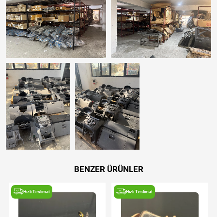
BENZER ÜRÜNLER
Hızlı Teslimat
Hızlı Teslimat