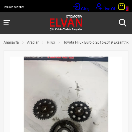
+90 532 737 2621
Giriş
Üye Ol
0
Anasayfa
Araçlar
Hilux
Toyota Hilux Euro 6 2015-2019 Eksantrik Diş