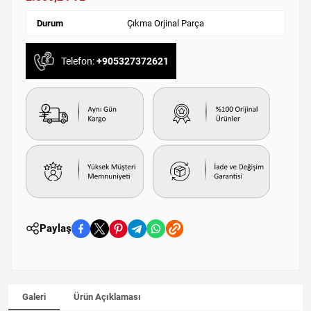
Durum
Çıkma Orjinal Parça
Telefon:
+905327372621
Paylaş
Galeri
Ürün Açıklaması