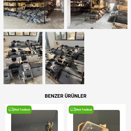
BENZER ÜRÜNLER
Hızlı Teslimat
Hızlı Teslimat