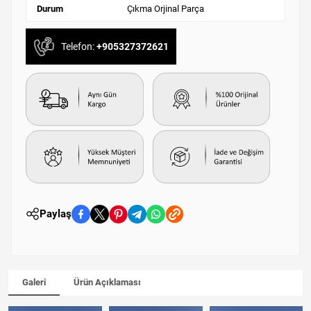
Durum
Çıkma Orjinal Parça
Telefon:
+905327372621
Paylaş
Galeri
Ürün Açıklaması