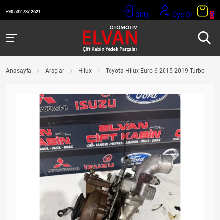
+90 532 737 2621
Giriş
Üye Ol
0
Anasayfa
Araçlar
Hilux
Toyota Hilux Euro 6 2015-2019 Turbo