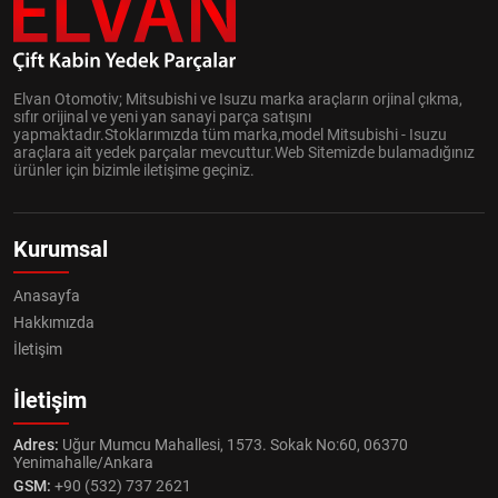
Elvan Otomotiv; Mitsubishi ve Isuzu marka araçların orjinal çıkma,
sıfır orijinal ve yeni yan sanayi parça satışını
yapmaktadır.Stoklarımızda tüm marka,model Mitsubishi - Isuzu
araçlara ait yedek parçalar mevcuttur.Web Sitemizde bulamadığınız
ürünler için bizimle iletişime geçiniz.
Kurumsal
Anasayfa
Hakkımızda
İletişim
İletişim
Adres:
Uğur Mumcu Mahallesi, 1573. Sokak No:60, 06370
Yenimahalle/Ankara
GSM:
+90 (532) 737 2621