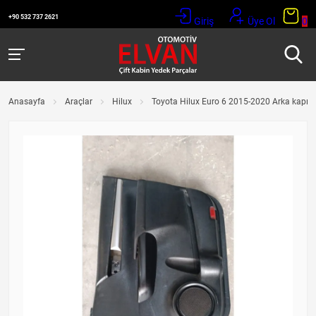
+90 532 737 2621
Giriş
Üye Ol
0
Anasayfa
Araçlar
Hilux
Toyota Hilux Euro 6 2015-2020 Arka kapı 