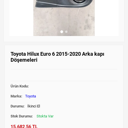
Toyota Hilux Euro 6 2015-2020 Arka kapı
Döşemeleri
Ürün Kodu:
Marka:
Toyota
Durumu:
İkinci El
Stok Durumu:
Stokta Var
15.682,56 TL