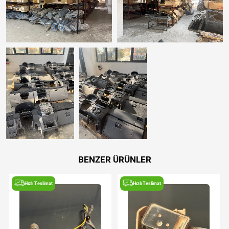
BENZER ÜRÜNLER
Hızlı Teslimat
Hızlı Teslimat