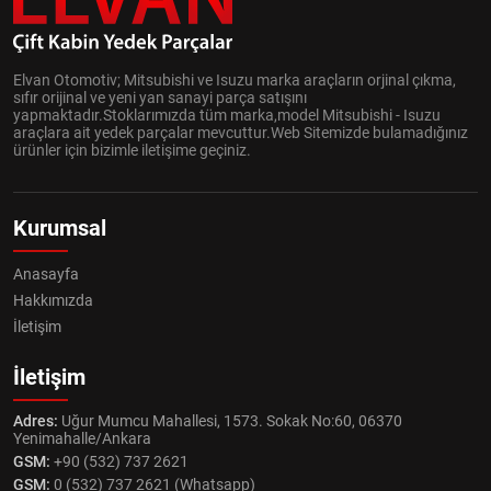
Elvan Otomotiv; Mitsubishi ve Isuzu marka araçların orjinal çıkma,
sıfır orijinal ve yeni yan sanayi parça satışını
yapmaktadır.Stoklarımızda tüm marka,model Mitsubishi - Isuzu
araçlara ait yedek parçalar mevcuttur.Web Sitemizde bulamadığınız
ürünler için bizimle iletişime geçiniz.
Kurumsal
Anasayfa
Hakkımızda
İletişim
İletişim
Adres:
Uğur Mumcu Mahallesi, 1573. Sokak No:60, 06370
Yenimahalle/Ankara
GSM:
+90 (532) 737 2621
GSM:
0 (532) 737 2621 (Whatsapp)