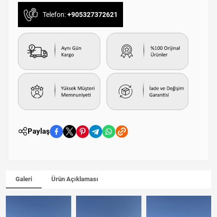
Telefon:
+905327372621
Paylaş
Galeri
Ürün Açıklaması