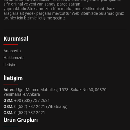
sıfır orijinal ve yeni yan sanayi parça satışını
yapmaktadır.Stoklarımızda tüm marka,model Mitsubishi - Isuzu
araçlara ait yedek parçalar mevcuttur.Web Sitemizde bulamadığınız
ürünler için bizimle iletişime geçiniz.
Kurumsal
Anasayfa
Hakkımızda
İletişim
İletişim
Adres:
Uğur Mumcu Mahallesi, 1573. Sokak No:60, 06370
Yenimahalle/Ankara
GSM:
+90 (532) 737 2621
GSM:
0 (532) 737 2621 (Whatsapp)
GSM:
0 (532) 737 2621
Ürün Grupları