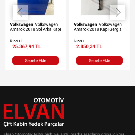
Volkswagen
Volkswagen
Volkswagen
Volkswagen
Amarok 2018 Sol Arka Kapı
Amarok 2018 Kapı Gergisi
İkinci El
İkinci El
25.367,94 TL
2.850,34 TL
Sepete Ekle
Sepete Ekle
Elvan Otomotiv; Mitsubishi ve Isuzu marka araçların orjinal çıkma,