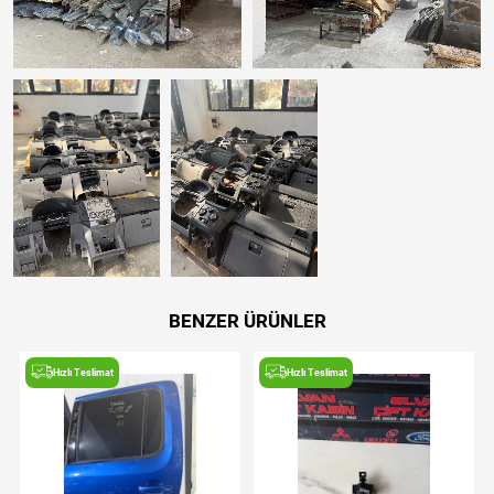
BENZER ÜRÜNLER
Hızlı Teslimat
Hızlı Teslimat