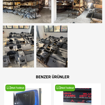
BENZER ÜRÜNLER
Hızlı Teslimat
Hızlı Teslimat