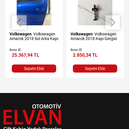
Volkswagen
Volkswagen
Volkswagen
Volkswagen
Amarok 2018 Sol Arka Kapı
Amarok 2018 Kapı Gergisi
İkinci El
İkinci El
25.367,94 TL
2.850,34 TL
Sepete Ekle
Sepete Ekle