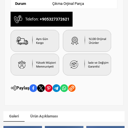
Durum
Çıkma Orjinal Parça
Telefon:
+905327372621
Paylaş
Galeri
Ürün Açıklaması