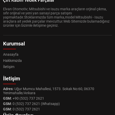
Elvan Otomotiv; Mitsubishi ve Isuzu marka araçların orjinal çıkma,
sıfır orijinal ve yeni yan sanayi parça satışını
yapmaktadır.Stoklarımızda tüm marka,model Mitsubishi - Isuzu
araçlara ait yedek parçalar mevcuttur.Web Sitemizde bulamadığınız
ürünler için bizimle iletişime geçiniz.
Kurumsal
Anasayfa
Hakkımızda
İletişim
İletişim
Adres:
Uğur Mumcu Mahallesi, 1573. Sokak No:60, 06370
Yenimahalle/Ankara
GSM:
+90 (532) 737 2621
GSM:
0 (532) 737 2621 (Whatsapp)
GSM:
0 (532) 737 2621