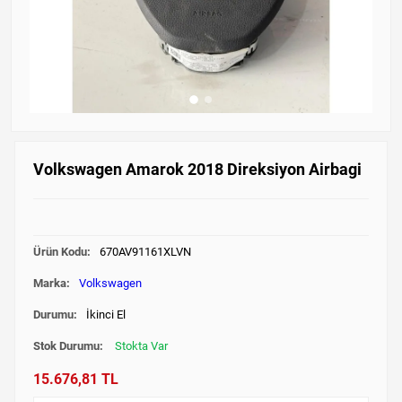
Volkswagen Amarok 2018 Direksiyon Airbagi
Ürün Kodu:
670AV91161XLVN
Marka:
Volkswagen
Durumu:
İkinci El
Stok Durumu:
Stokta Var
15.676,81 TL