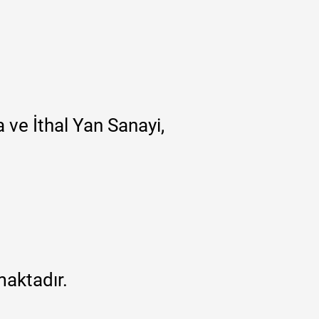
 ve İthal Yan Sanayi,
maktadır.