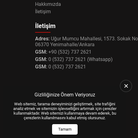
Hakkımızda
İletişim
İletişim
Adres:
Uğur Mumcu Mahallesi, 1573. Sokak No
06370 Yenimahalle/Ankara
GSM:
+90 (532) 737 2621
GSM:
0 (532) 737 2621 (Whatsapp)
GSM:
0 (532) 737 2621
Gizliliğinize Önem Veriyoruz
Web sitemiz, tarama deneyiminizi geliştirmek, site trafiğini
analiz etmek ve sitemizin işlevselliğini artırmak için çerezler
kullanmaktadır. Web sitemizi kullanmaya devam ederek, bu
çerezlerin kullanılmasını kabul etmiş olursunuz.
Tamam