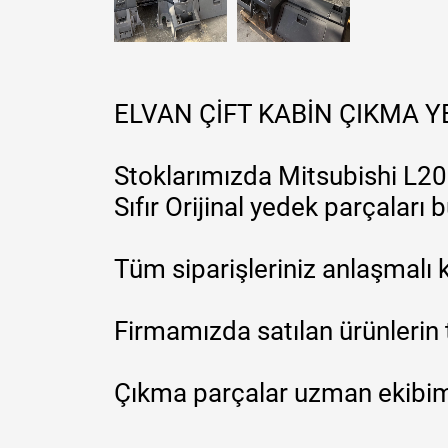
ELVAN ÇİFT KABİN ÇIKMA 
Stoklarımızda Mitsubishi L200
Sıfır Orijinal yedek parçaları
Tüm siparişleriniz anlaşmalı k
Firmamızda satılan ürünlerin 
Çıkma parçalar uzman ekibimi