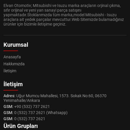
Elvan Otomotiv; Mitsubishi ve Isuzu marka araçların orjinal çıkma,
sıfır orijinal ve yeni yan sanayi parça satışını
yapmaktadır.Stoklarımızda tüm marka,model Mitsubishi - Isuzu
araçlara ait yedek parçalar mevcuttur.Web Sitemizde bulamadığınız
ürünler için bizimle iletişime geçiniz.
Kurumsal
Anasayfa
Hakkımızda
İletişim
İletişim
Adres:
Uğur Mumcu Mahallesi, 1573. Sokak No:60, 06370
Yenimahalle/Ankara
GSM:
+90 (532) 737 2621
GSM:
0 (532) 737 2621 (Whatsapp)
GSM:
0 (532) 737 2621
Ürün Grupları