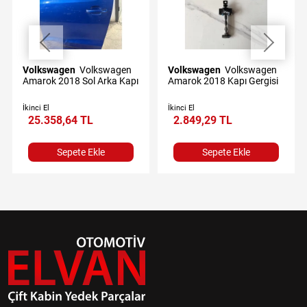
Volkswagen
Volkswagen
Volkswagen
Volkswagen
Amarok 2018 Sol Arka Kapı
Amarok 2018 Kapı Gergisi
İkinci El
İkinci El
25.358,64 TL
2.849,29 TL
Sepete Ekle
Sepete Ekle