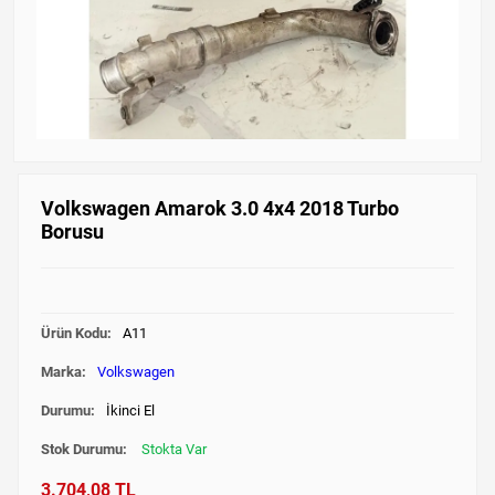
Volkswagen Amarok 3.0 4x4 2018 Turbo
Borusu
Ürün Kodu:
A11
Marka:
Volkswagen
Durumu:
İkinci El
Stok Durumu:
Stokta Var
3.704,08 TL