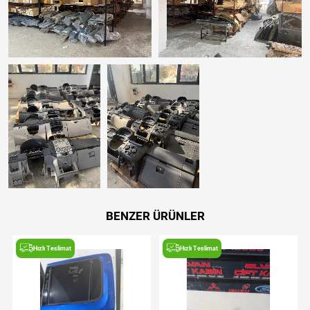
BENZER ÜRÜNLER
Hızlı Teslimat
Hızlı Teslimat