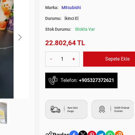
Marka:
Mitsubishi
Durumu:
İkinci El
Stok Durumu:
Stokta Var
22.802,64 TL
-
+
Sepete Ekle
Telefon:
+905327372621
Paylaş