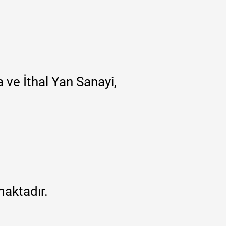
 ve İthal Yan Sanayi,
maktadır.