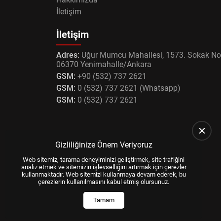
İletişim
İletişim
Adres:
Uğur Mumcu Mahallesi, 1573. Sokak No
06370 Yenimahalle/Ankara
GSM:
+90 (532) 737 2621
GSM:
0 (532) 737 2621 (Whatsapp)
GSM:
0 (532) 737 2621
Gizliliğinize Önem Veriyoruz
Web sitemiz, tarama deneyiminizi geliştirmek, site trafiğini
analiz etmek ve sitemizin işlevselliğini artırmak için çerezler
kullanmaktadır. Web sitemizi kullanmaya devam ederek, bu
çerezlerin kullanılmasını kabul etmiş olursunuz.
Tamam