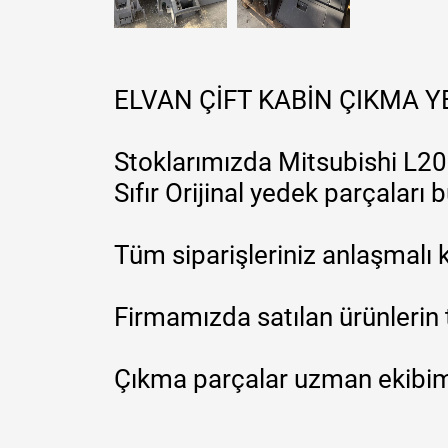
ELVAN ÇİFT KABİN ÇIKMA 
Stoklarımızda Mitsubishi L200
Sıfır Orijinal yedek parçaları
Tüm siparişleriniz anlaşmalı k
Firmamızda satılan ürünlerin 
Çıkma parçalar uzman ekibimi