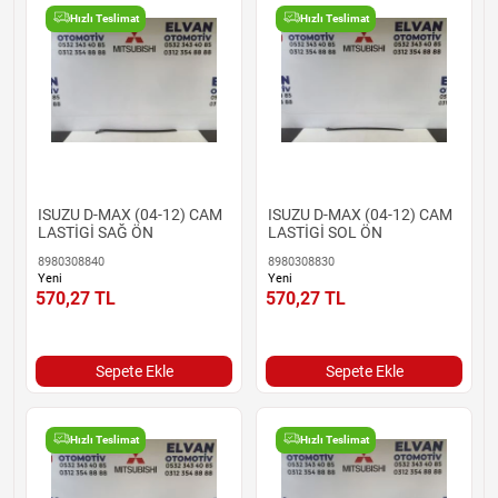
Hızlı Teslimat
Hızlı Teslimat
ISUZU D-MAX (04-12) CAM
ISUZU D-MAX (04-12) CAM
LASTİGİ SAĞ ÖN
LASTİGİ SOL ÖN
8980308840
8980308830
Yeni
Yeni
570,27
TL
570,27
TL
Sepete Ekle
Sepete Ekle
Hızlı Teslimat
Hızlı Teslimat