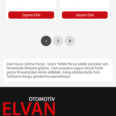
Sepete Ekle
Sepete Ekle
1
2
Cam Isuzu Çıkma Parça - Isuzu Yedek Parça yedek parçaları için
firmamızla iletişime geçiniz. Cam araçlara uygun birçok farklı
parça firmamızdan temin edilebilir. Geniş stoklarımızla tüm
Türkiye'ye kargo gönderimi yapmaktayız.