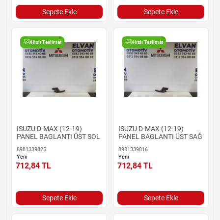
Sepete Ekle
Sepete Ekle
Hızlı Teslimat
Hızlı Teslimat
ISUZU D-MAX (12-19)
ISUZU D-MAX (12-19)
PANEL BAGLANTI ÜST SOL
PANEL BAGLANTI ÜST SAĞ
8981339825
8981339816
Yeni
Yeni
712,84
TL
712,84
TL
Sepete Ekle
Sepete Ekle