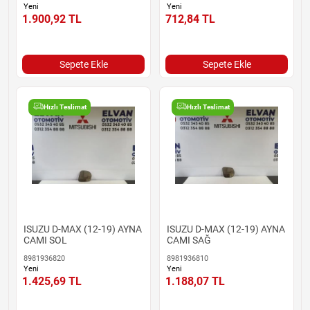
Yeni
Yeni
1.900,92
TL
712,84
TL
Sepete Ekle
Sepete Ekle
Hızlı Teslimat
Hızlı Teslimat
ISUZU D-MAX (12-19) AYNA
ISUZU D-MAX (12-19) AYNA
CAMI SOL
CAMI SAĞ
8981936820
8981936810
Yeni
Yeni
1.425,69
TL
1.188,07
TL