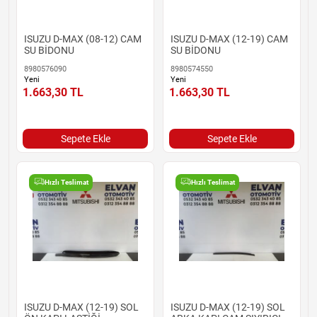
ISUZU D-MAX (08-12) CAM
ISUZU D-MAX (12-19) CAM
SU BİDONU
SU BİDONU
8980576090
8980574550
Yeni
Yeni
1.663,30
TL
1.663,30
TL
Sepete Ekle
Sepete Ekle
Hızlı Teslimat
Hızlı Teslimat
ISUZU D-MAX (12-19) SOL
ISUZU D-MAX (12-19) SOL