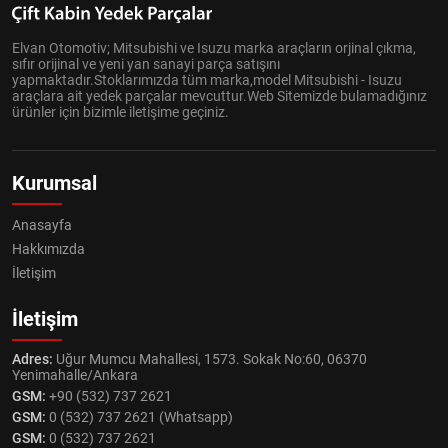
Elvan Otomotiv; Mitsubishi ve Isuzu marka araçların orjinal çıkma,
sıfır orijinal ve yeni yan sanayi parça satışını
yapmaktadır.Stoklarımızda tüm marka,model Mitsubishi - Isuzu
araçlara ait yedek parçalar mevcuttur.Web Sitemizde bulamadığınız
ürünler için bizimle iletişime geçiniz.
Kurumsal
Anasayfa
Hakkımızda
İletişim
İletişim
Adres:
Uğur Mumcu Mahallesi, 1573. Sokak No:60, 06370
Yenimahalle/Ankara
GSM:
+90 (532) 737 2621
GSM:
0 (532) 737 2621 (Whatsapp)
GSM:
0 (532) 737 2621