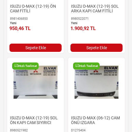
ISUZU D-MAX (12-19) ÖN
ISUZU D-MAX (12-19) SOL
CAM FİTİLİ
ARKA KAPI CAM FİTİLİ
8981406850
8980522071
Yeni
Yeni
950,46
TL
1.900,92
TL
Sepete Ekle
Sepete Ekle
Hızlı Teslimat
Hızlı Teslimat
ISUZU D-MAX (12-19) SOL
ISUZU D-MAX (06-12) CAM
ÖN KAPI CAM SIYIRICI
ÖNÜ IZGARA
8980521982
D1275404