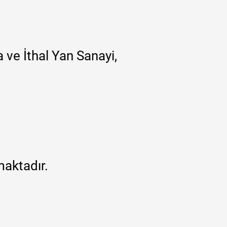
 ve İthal Yan Sanayi,
maktadır.