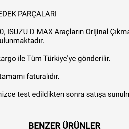
YEDEK PARÇALARI
, ISUZU D-MAX Araçların Orijinal Çıkma
 bulunmaktadır.
argo ile Tüm Türkiye'ye gönderilir.
tamamı faturalıdır.
zce test edildikten sonra satışa sunul
BENZER ÜRÜNLER