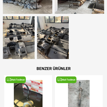
BENZER ÜRÜNLER
Hızlı Teslimat
Hızlı Teslimat