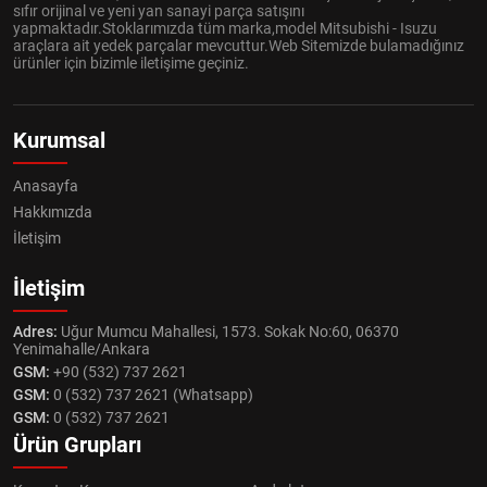
sıfır orijinal ve yeni yan sanayi parça satışını
yapmaktadır.Stoklarımızda tüm marka,model Mitsubishi - Isuzu
araçlara ait yedek parçalar mevcuttur.Web Sitemizde bulamadığınız
ürünler için bizimle iletişime geçiniz.
Kurumsal
Anasayfa
Hakkımızda
İletişim
İletişim
Adres:
Uğur Mumcu Mahallesi, 1573. Sokak No:60, 06370
Yenimahalle/Ankara
GSM:
+90 (532) 737 2621
GSM:
0 (532) 737 2621 (Whatsapp)
GSM:
0 (532) 737 2621
Ürün Grupları