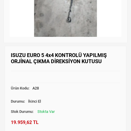
ISUZU EURO 5 4x4 KONTROLÜ YAPILMIŞ
ORJİNAL ÇIKMA DİREKSİYON KUTUSU
Ürün Kodu:
A28
Durumu:
İkinci El
Stok Durumu:
Stokta Var
19.959,62 TL