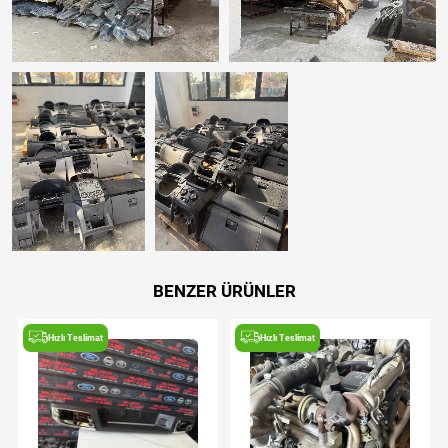
BENZER ÜRÜNLER
Hızlı Teslimat
Hızlı Teslimat