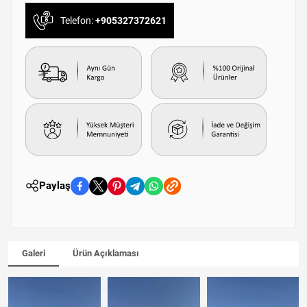
Telefon:
+905327372621
Paylaş
Galeri
Ürün Açıklaması