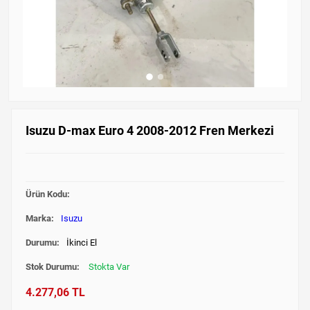
Isuzu D-max Euro 4 2008-2012 Fren Merkezi
Ürün Kodu:
Marka:
Isuzu
Durumu:
İkinci El
Stok Durumu:
Stokta Var
4.277,06 TL