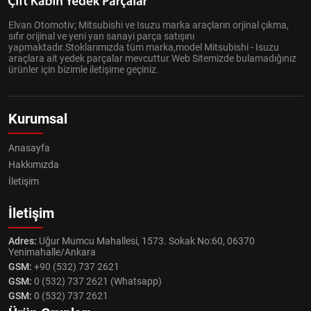
Elvan Otomotiv; Mitsubishi ve Isuzu marka araçların orjinal çıkma,
sıfır orijinal ve yeni yan sanayi parça satışını
yapmaktadır.Stoklarımızda tüm marka,model Mitsubishi - Isuzu
araçlara ait yedek parçalar mevcuttur.Web Sitemizde bulamadığınız
ürünler için bizimle iletişime geçiniz.
Kurumsal
Anasayfa
Hakkımızda
İletişim
İletişim
Adres:
Uğur Mumcu Mahallesi, 1573. Sokak No:60, 06370
Yenimahalle/Ankara
GSM:
+90 (532) 737 2621
GSM:
0 (532) 737 2621 (Whatsapp)
GSM:
0 (532) 737 2621